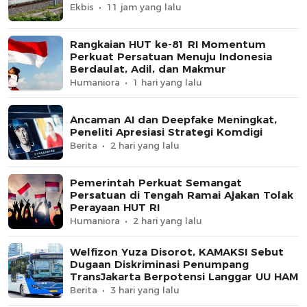
Ekbis
11 jam yang lalu
Rangkaian HUT ke-81 RI Momentum
Perkuat Persatuan Menuju Indonesia
Berdaulat, Adil, dan Makmur
Humaniora
1 hari yang lalu
Ancaman AI dan Deepfake Meningkat,
Peneliti Apresiasi Strategi Komdigi
Berita
2 hari yang lalu
Pemerintah Perkuat Semangat
Persatuan di Tengah Ramai Ajakan Tolak
Perayaan HUT RI
Humaniora
2 hari yang lalu
Welfizon Yuza Disorot, KAMAKSI Sebut
Dugaan Diskriminasi Penumpang
TransJakarta Berpotensi Langgar UU HAM
Berita
3 hari yang lalu