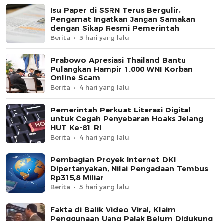
Isu Paper di SSRN Terus Bergulir,
Pengamat Ingatkan Jangan Samakan
dengan Sikap Resmi Pemerintah
Berita
3 hari yang lalu
Prabowo Apresiasi Thailand Bantu
Pulangkan Hampir 1.000 WNI Korban
Online Scam
Berita
4 hari yang lalu
Pemerintah Perkuat Literasi Digital
untuk Cegah Penyebaran Hoaks Jelang
HUT Ke-81 RI
Berita
4 hari yang lalu
Pembagian Proyek Internet DKI
Dipertanyakan, Nilai Pengadaan Tembus
Rp315,8 Miliar
Berita
5 hari yang lalu
Fakta di Balik Video Viral, Klaim
Penggunaan Uang Pajak Belum Didukung