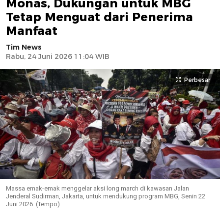
Monas, Dukungan untuk MBG
Tetap Menguat dari Penerima
Manfaat
Tim News
Rabu, 24 Juni 2026 11:04 WIB
Perbesar
Massa emak-emak menggelar aksi long march di kawasan Jalan
Jenderal Sudirman, Jakarta, untuk mendukung program MBG, Senin 22
Juni 2026. (Tempo)