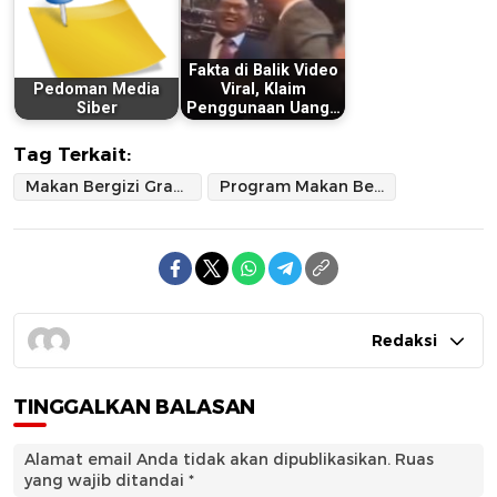
Fakta di Balik Video
Pedoman Media
Viral, Klaim
Siber
Penggunaan Uang…
Tag Terkait:
Makan Bergizi Gratis
Program Makan Bergizi Gratis
Redaksi
TINGGALKAN BALASAN
Alamat email Anda tidak akan dipublikasikan.
Ruas
yang wajib ditandai
*