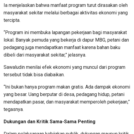
Ia menjelaskan bahwa manfaat program turut dirasakan oleh
masyarakat sekitar melalui berbagai aktivitas ekonomi yang
tercipta.
“Program ini membuka lapangan pekerjaan bagi masyarakat
lokal. Banyak pemuda yang bekerja di dapur MBG, petani dan
pedagang juga mendapatkan manfaat karena bahan baku
dibeli dari masyarakat sekitar,” jelasnya.
Sawaludin menilai efek ekonomi yang muncul dari program
tersebut tidak bisa diabaikan.
“Ini bukan hanya program makan gratis. Ada dampak ekonomi
yang besar. Uang berputar di desa, pedagang hidup, petani
mendapatkan pasar, dan masyarakat memperoleh pekerjaan,”
tegasnya.
Dukungan dan Kritik Sama-Sama Penting
Dalam pelaksanaan kebijakan publik, dukungan maupun kritik