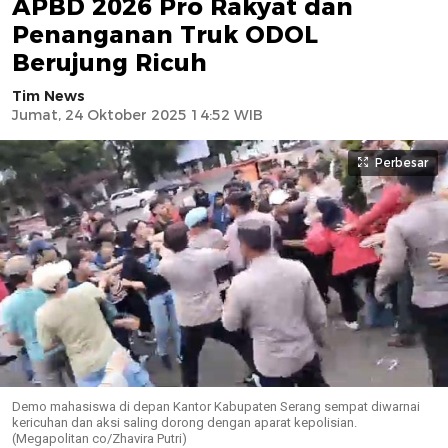
APBD 2026 Pro Rakyat dan
Penanganan Truk ODOL
Berujung Ricuh
Tim News
Jumat, 24 Oktober 2025 14:52 WIB
Perbesar
Demo mahasiswa di depan Kantor Kabupaten Serang sempat diwarnai
kericuhan dan aksi saling dorong dengan aparat kepolisian.
(Megapolitan co/Zhavira Putri)