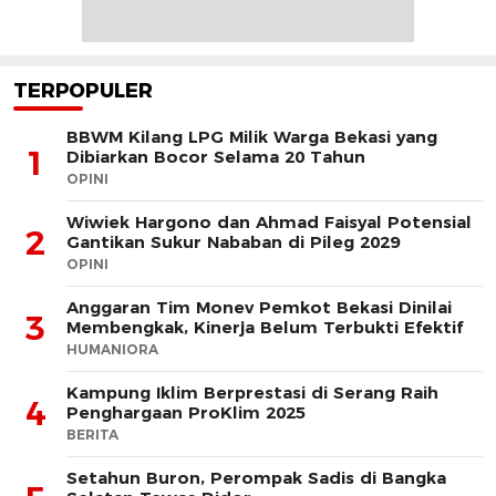
TERPOPULER
BBWM Kilang LPG Milik Warga Bekasi yang
1
Dibiarkan Bocor Selama 20 Tahun
OPINI
Wiwiek Hargono dan Ahmad Faisyal Potensial
2
Gantikan Sukur Nababan di Pileg 2029
OPINI
Anggaran Tim Monev Pemkot Bekasi Dinilai
3
Membengkak, Kinerja Belum Terbukti Efektif
HUMANIORA
Kampung Iklim Berprestasi di Serang Raih
4
Penghargaan ProKlim 2025
BERITA
Setahun Buron, Perompak Sadis di Bangka