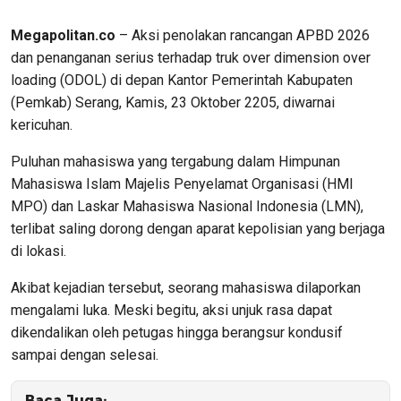
Megapolitan.co
– Aksi penolakan rancangan APBD 2026
dan penanganan serius terhadap truk over dimension over
loading (ODOL) di depan Kantor Pemerintah Kabupaten
(Pemkab) Serang, Kamis, 23 Oktober 2205, diwarnai
kericuhan.
Puluhan mahasiswa yang tergabung dalam Himpunan
Mahasiswa Islam Majelis Penyelamat Organisasi (HMI
MPO) dan Laskar Mahasiswa Nasional Indonesia (LMN),
terlibat saling dorong dengan aparat kepolisian yang berjaga
di lokasi.
Akibat kejadian tersebut, seorang mahasiswa dilaporkan
mengalami luka. Meski begitu, aksi unjuk rasa dapat
dikendalikan oleh petugas hingga berangsur kondusif
sampai dengan selesai.
Baca Juga: