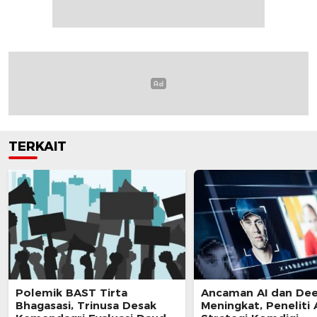
TERKAIT
Polemik BAST Tirta
Ancaman AI dan De
Bhagasasi, Trinusa Desak
Meningkat, Peneliti 