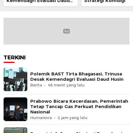
Kemendagri Evaluasi Daud
Strategi Komdigi
Husin
TERKINI
Polemik BAST Tirta Bhagasasi, Trinusa
Desak Kemendagri Evaluasi Daud Husin
Berita
48 menit yang lalu
Prabowo Bicara Kecerdasan, Pemerintah
Tetap Tancap Gas Perkuat Pendidikan
Nasional
Humaniora
2 jam yang lalu