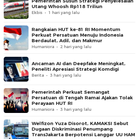
Pemerintah Susun Strategi Penyelesaian
Utang Whoosh Rp118 Triliun
Ekbis
1 hari yang lalu
Rangkaian HUT ke-81 RI Momentum
Perkuat Persatuan Menuju Indonesia
Berdaulat, Adil, dan Makmur
Humaniora
2 hari yang lalu
Ancaman AI dan Deepfake Meningkat,
Peneliti Apresiasi Strategi Komdigi
Berita
3 hari yang lalu
Pemerintah Perkuat Semangat
Persatuan di Tengah Ramai Ajakan Tolak
Perayaan HUT RI
Humaniora
3 hari yang lalu
Welfizon Yuza Disorot, KAMAKSI Sebut
Dugaan Diskriminasi Penumpang
TransJakarta Berpotensi Langgar UU HAM