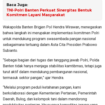
Baca Juga:
TNI-Polri Banten Perkuat Sinergitas Bentuk
Komitmen Layani Masyarakat
Wakapolda Banten Brigjen Pol Hendra Wirawan, menegaskan
bahwa langkah ini merupakan implementasi komitmen Polri
untuk mendukung program swasembada pangan nasional
sebagaimana tertuang dalam Asta Cita Presiden Prabowo
Subianto.
“Sebagai bagian dari tugas dan tanggung jawab Polri, Polda
Banten tidak hanya menjaga stabilitas kamtibmas, tetapi juga
turut aktif dalam mendukung pembangunan nasional,
termasuk sektor pangan,” ujar Hendra.
“Melalui program peduli ketahanan pangan, kami
berkolaborasi dengan Kementerian Pertanian, Pemerintah
Daerah, Bulog, dan kelompok tani dalam mendorong
produktivitas pertanian, khususnya komoditas jagung yang