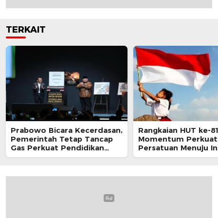
TERKAIT
Prabowo Bicara Kecerdasan,
Rangkaian HUT ke-81
Pemerintah Tetap Tancap
Momentum Perkuat
Gas Perkuat Pendidikan
Persatuan Menuju I
Nasional
Berdaulat, Adil, da