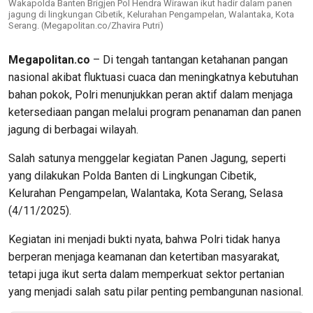
Wakapolda Banten Brigjen Pol Hendra Wirawan ikut hadir dalam panen
jagung di lingkungan Cibetik, Kelurahan Pengampelan, Walantaka, Kota
Serang. (Megapolitan.co/Zhavira Putri)
Megapolitan.co
– Di tengah tantangan ketahanan pangan
nasional akibat fluktuasi cuaca dan meningkatnya kebutuhan
bahan pokok, Polri menunjukkan peran aktif dalam menjaga
ketersediaan pangan melalui program penanaman dan panen
jagung di berbagai wilayah.
Salah satunya menggelar kegiatan Panen Jagung, seperti
yang dilakukan Polda Banten di Lingkungan Cibetik,
Kelurahan Pengampelan, Walantaka, Kota Serang, Selasa
(4/11/2025).
Kegiatan ini menjadi bukti nyata, bahwa Polri tidak hanya
berperan menjaga keamanan dan ketertiban masyarakat,
tetapi juga ikut serta dalam memperkuat sektor pertanian
yang menjadi salah satu pilar penting pembangunan nasional.