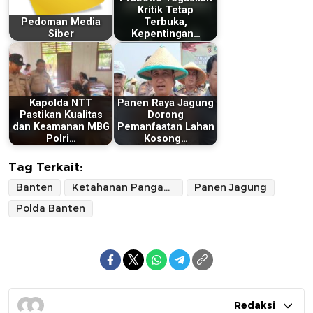
Kritik Tetap
Pedoman Media
Terbuka,
Siber
Kepentingan…
Kapolda NTT
Panen Raya Jagung
Pastikan Kualitas
Dorong
dan Keamanan MBG
Pemanfaatan Lahan
Polri…
Kosong…
Tag Terkait:
Banten
Ketahanan Pangan Nasional
Panen Jagung
Polda Banten
Redaksi