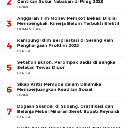
2
Gantikan Sukur Nababan di Pileg 2029
OPINI
Anggaran Tim Monev Pemkot Bekasi Dinilai
3
Membengkak, Kinerja Belum Terbukti Efektif
HUMANIORA
Kampung Iklim Berprestasi di Serang Raih
4
Penghargaan ProKlim 2025
BERITA
Setahun Buron, Perompak Sadis di Bangka
5
Selatan Tewas Didor
BERITA
Sikap Kritis Pemuda dalam Dinamika
6
Memperjuangkan Keadilan Sosial
OPINI
Dugaan Skandal di Subang, Gratifikasi dan
7
Belanja Mebel Miliaran Seret Bupati Reynaldi
BERITA