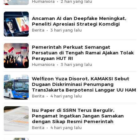
Humaniora
2 hari yang lalu
Ancaman AI dan Deepfake Meningkat,
Peneliti Apresiasi Strategi Komdigi
Berita
3 hari yang lalu
Pemerintah Perkuat Semangat
Persatuan di Tengah Ramai Ajakan Tolak
Perayaan HUT RI
Humaniora
3 hari yang lalu
Welfizon Yuza Disorot, KAMAKSI Sebut
Dugaan Diskriminasi Penumpang
TransJakarta Berpotensi Langgar UU HAM
Berita
4 hari yang lalu
Isu Paper di SSRN Terus Bergulir,
Pengamat Ingatkan Jangan Samakan
dengan Sikap Resmi Pemerintah
Berita
4 hari yang lalu