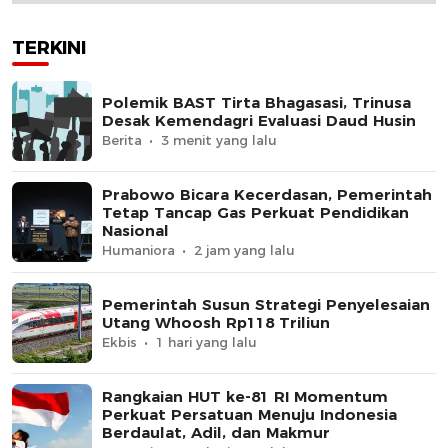
TERKINI
Polemik BAST Tirta Bhagasasi, Trinusa
Desak Kemendagri Evaluasi Daud Husin
Berita
3 menit yang lalu
Prabowo Bicara Kecerdasan, Pemerintah
Tetap Tancap Gas Perkuat Pendidikan
Nasional
Humaniora
2 jam yang lalu
Pemerintah Susun Strategi Penyelesaian
Utang Whoosh Rp118 Triliun
Ekbis
1 hari yang lalu
Rangkaian HUT ke-81 RI Momentum
Perkuat Persatuan Menuju Indonesia
Berdaulat, Adil, dan Makmur