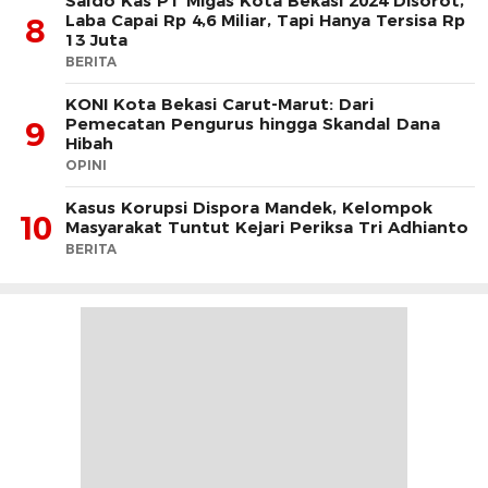
Saldo Kas PT Migas Kota Bekasi 2024 Disorot,
Laba Capai Rp 4,6 Miliar, Tapi Hanya Tersisa Rp
8
13 Juta
BERITA
KONI Kota Bekasi Carut-Marut: Dari
Pemecatan Pengurus hingga Skandal Dana
9
Hibah
OPINI
Kasus Korupsi Dispora Mandek, Kelompok
10
Masyarakat Tuntut Kejari Periksa Tri Adhianto
BERITA