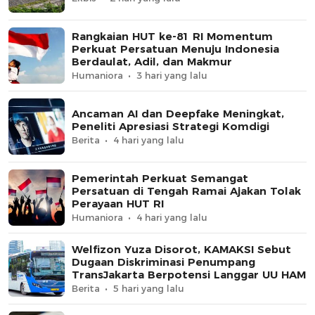
Rangkaian HUT ke-81 RI Momentum
Perkuat Persatuan Menuju Indonesia
Berdaulat, Adil, dan Makmur
Humaniora
3 hari yang lalu
Ancaman AI dan Deepfake Meningkat,
Peneliti Apresiasi Strategi Komdigi
Berita
4 hari yang lalu
Pemerintah Perkuat Semangat
Persatuan di Tengah Ramai Ajakan Tolak
Perayaan HUT RI
Humaniora
4 hari yang lalu
Welfizon Yuza Disorot, KAMAKSI Sebut
Dugaan Diskriminasi Penumpang
TransJakarta Berpotensi Langgar UU HAM
Berita
5 hari yang lalu