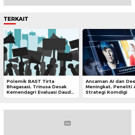
TERKAIT
Polemik BAST Tirta
Ancaman AI dan De
Bhagasasi, Trinusa Desak
Meningkat, Peneliti 
Kemendagri Evaluasi Daud
Strategi Komdigi
Husin