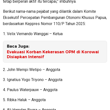
tetap berperan aktif itu tercapai,” imbuhnya.
Berikut nama-nama pejabat yang dilantik dalam Komite
Eksekutif Percepatan Pembangunan Otonomi Khusus Papua,
berdasarkan Keppres Nomor 110/P Tahun 2025:
1. Velix Vernando Wanggai – Ketua
Baca Juga:
Evakuasi Korban Kekerasan OPM di Korowai
Disiapkan Intensif
2. John Wempi Wetipo – Anggota
3. Ignatius Yogo Triyono – Anggota
4. Paulus Waterpauw – Anggota
5. Ribka Haluk – Anggota
6. Ali Hamdan Bogra – Anggota