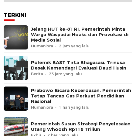
TERKINI
Jelang HUT ke-81 RI, Pemerintah Minta
Warga Waspadai Hoaks dan Provokasi di
Media Sosial
Humaniora
2 jam yang lalu
Polemik BAST Tirta Bhagasasi, Trinusa
Desak Kemendagri Evaluasi Daud Husin
Berita
23 jam yang lalu
Prabowo Bicara Kecerdasan, Pemerintah
Tetap Tancap Gas Perkuat Pendidikan
Nasional
Humaniora
1 hari yang lalu
Pemerintah Susun Strategi Penyelesaian
Utang Whoosh Rp118 Triliun
Ekbis
2 hari yang lalu