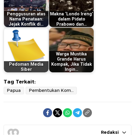
Penggusuran atas
Makna ‘Londo Ireng’
Nama Penataan:
dalam Pidato
Jejak Konflik di…
Prabowo dan…
Warga Mustika
Grande Harus
Pedoman Media
Kompak, Jika Tidak
Siber
Ingin…
Tag Terkait:
Papua
Pembentukan Komite Eksekutif
Redaksi