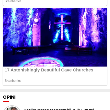
OPINI
Ketika Massa Mengambil Alih Fungsi