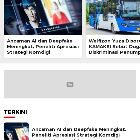
Ancaman AI dan Deepfake
Welfizon Yuza Disor
Meningkat, Peneliti Apresiasi
KAMAKSI Sebut Dug
Strategi Komdigi
Diskriminasi Penum
TransJakarta Berpot
Langgar UU HAM
TERKINI
Ancaman AI dan Deepfake Meningkat,
Peneliti Apresiasi Strategi Komdigi