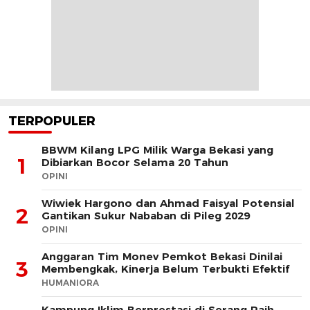
TERPOPULER
BBWM Kilang LPG Milik Warga Bekasi yang
1
Dibiarkan Bocor Selama 20 Tahun
OPINI
Wiwiek Hargono dan Ahmad Faisyal Potensial
2
Gantikan Sukur Nababan di Pileg 2029
OPINI
Anggaran Tim Monev Pemkot Bekasi Dinilai
3
Membengkak, Kinerja Belum Terbukti Efektif
HUMANIORA
Kampung Iklim Berprestasi di Serang Raih