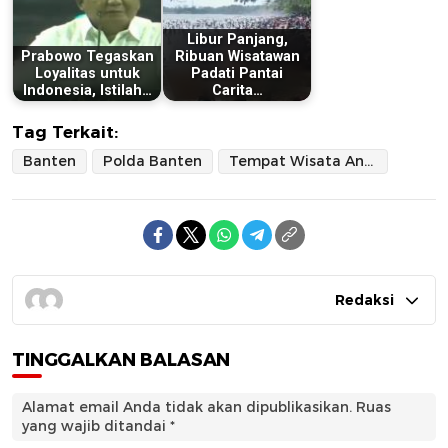
Libur Panjang,
Prabowo Tegaskan
Ribuan Wisatawan
Loyalitas untuk
Padati Pantai
Indonesia, Istilah…
Carita…
Tag Terkait:
Banten
Polda Banten
Tempat Wisata Anyer
Redaksi
TINGGALKAN BALASAN
Alamat email Anda tidak akan dipublikasikan.
Ruas
yang wajib ditandai
*