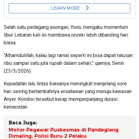
Salah satu pedagang asongan, Yono, mengaku momentum
libur Lebaran kali ini membawa rezeki lebih dibanding hari
biasa.
“Alhamdulillah, kalau lagi ramai seperti ini bisa dapat ratusan
ribu sampai satu juta rupiah dalam sehari,” ujarnya, Senin
(23/3/2026).
Kepadatan lalu lintas biasanya meningkat menjelang sore
hari seiring bertambahnya wisatawan yang menuju kawasan
Anyer. Kondisi tersebut kerap memperpanjang durasi
kemacetan.
Baca Juga:
Motor Pegawai Puskesmas di Pandeglang
Dimaling, Polisi Buru 2 Pelaku