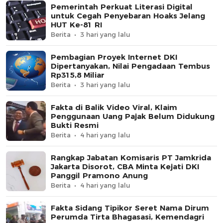
Pemerintah Perkuat Literasi Digital
untuk Cegah Penyebaran Hoaks Jelang
HUT Ke-81 RI
Berita
3 hari yang lalu
Pembagian Proyek Internet DKI
Dipertanyakan, Nilai Pengadaan Tembus
Rp315,8 Miliar
Berita
3 hari yang lalu
Fakta di Balik Video Viral, Klaim
Penggunaan Uang Pajak Belum Didukung
Bukti Resmi
Berita
4 hari yang lalu
Rangkap Jabatan Komisaris PT Jamkrida
Jakarta Disorot, CBA Minta Kejati DKI
Panggil Pramono Anung
Berita
4 hari yang lalu
Fakta Sidang Tipikor Seret Nama Dirum
Perumda Tirta Bhagasasi, Kemendagri