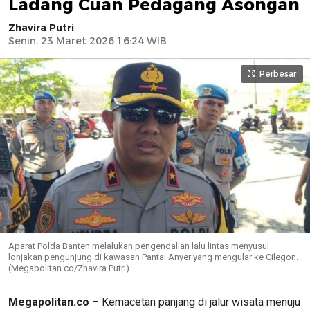
Ladang Cuan Pedagang Asongan
Zhavira Putri
Senin, 23 Maret 2026 16:24 WIB
Perbesar
Aparat Polda Banten melalukan pengendalian lalu lintas menyusul
lonjakan pengunjung di kawasan Pantai Anyer yang mengular ke Cilegon.
(Megapolitan.co/Zhavira Putri)
Megapolitan.co
– Kemacetan panjang di jalur wisata menuju