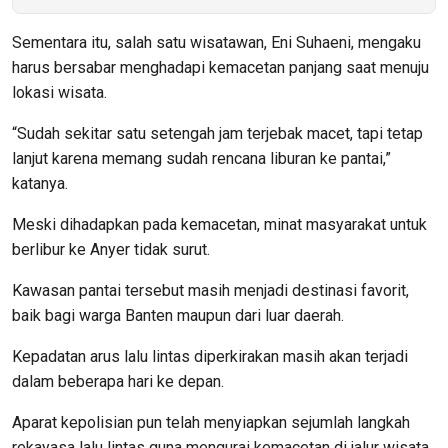
Sementara itu, salah satu wisatawan, Eni Suhaeni, mengaku
harus bersabar menghadapi kemacetan panjang saat menuju
lokasi wisata.
“Sudah sekitar satu setengah jam terjebak macet, tapi tetap
lanjut karena memang sudah rencana liburan ke pantai,”
katanya.
Meski dihadapkan pada kemacetan, minat masyarakat untuk
berlibur ke Anyer tidak surut.
Kawasan pantai tersebut masih menjadi destinasi favorit,
baik bagi warga Banten maupun dari luar daerah.
Kepadatan arus lalu lintas diperkirakan masih akan terjadi
dalam beberapa hari ke depan.
Aparat kepolisian pun telah menyiapkan sejumlah langkah
rekayasa lalu lintas guna mengurai kemacetan di jalur wisata