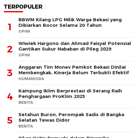
TERPOPULER
BBWM Kilang LPG Milik Warga Bekasi yang
1
Dibiarkan Bocor Selama 20 Tahun
OPINI
Wiwiek Hargono dan Ahmad Faisyal Potensial
2
Gantikan Sukur Nababan di Pileg 2029
OPINI
Anggaran Tim Monev Pemkot Bekasi Dinilai
3
Membengkak, Kinerja Belum Terbukti Efektif
HUMANIORA
Kampung Iklim Berprestasi di Serang Raih
4
Penghargaan ProKlim 2025
BERITA
Setahun Buron, Perompak Sadis di Bangka
5
Selatan Tewas Didor
BERITA