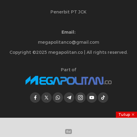
Penerbit PT JCK
Email:
megapolitanco@gmail.com
Copyright ©2025 megapolitan.co | All rights reserved.
Part of
Tutup
Jelajahi Berita di Apps Kami