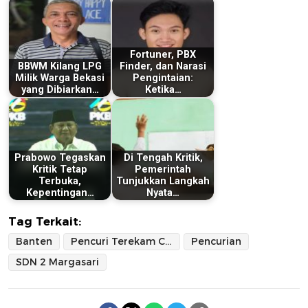
Fortuner, PBX
BBWM Kilang LPG
Finder, dan Narasi
Milik Warga Bekasi
Pengintaian:
yang Dibiarkan…
Ketika…
Prabowo Tegaskan
Di Tengah Kritik,
Kritik Tetap
Pemerintah
Terbuka,
Tunjukkan Langkah
Kepentingan…
Nyata…
Tag Terkait:
Banten
Pencuri Terekam CCTV
Pencurian
SDN 2 Margasari