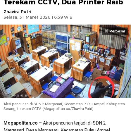
Terekam CCTV, Dua Printer Raib
Zhavira Putri
Selasa, 31 Maret 2026 16:59 WIB
Perbesar
Aksi pencurian di SDN 2 Margasari, Kecamatan Pulau Ampel, Kabupaten
Serang, terekam CCTV. (Megapolitan.co/Zhavira Putri)
Megapolitan.co
– Aksi pencurian terjadi di SDN 2
Margasari, Desa Margasari, Kecamatan Pulau Ampel,