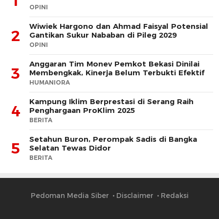
1
OPINI
Wiwiek Hargono dan Ahmad Faisyal Potensial
2
Gantikan Sukur Nababan di Pileg 2029
OPINI
Anggaran Tim Monev Pemkot Bekasi Dinilai
3
Membengkak, Kinerja Belum Terbukti Efektif
HUMANIORA
Kampung Iklim Berprestasi di Serang Raih
4
Penghargaan ProKlim 2025
BERITA
Setahun Buron, Perompak Sadis di Bangka
5
Selatan Tewas Didor
BERITA
Pedoman Media Siber
Disclaimer
Redaksi