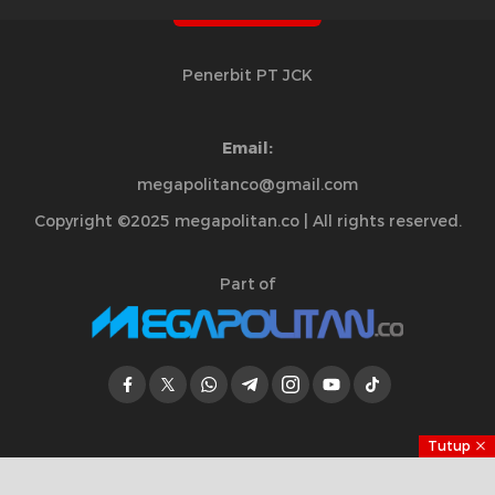
Penerbit PT JCK
Email:
megapolitanco@gmail.com
Copyright ©2025 megapolitan.co | All rights reserved.
Part of
Tutup
Jelajahi Berita di Apps Kami