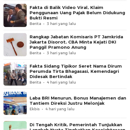
Fakta di Balik Video Viral, Klaim
Penggunaan Uang Pajak Belum Didukung
Bukti Resmi
Berita
3 hari yang lalu
Rangkap Jabatan Komisaris PT Jamkrida
Jakarta Disorot, CBA Minta Kejati DKI
Panggil Pramono Anung
Berita
3 hari yang lalu
Fakta Sidang Tipikor Seret Nama Dirum
Perumda Tirta Bhagasasi, Kemendagri
Didesak Bertindak
Berita
4 hari yang lalu
Laba BRI Menurun, Bonus Manajemen dan
Tantiem Direksi Justru Melonjak
Ekbis
4 hari yang lalu
Di Tengah Kritik, Pemerintah Tunjukkan
Langkah Nyata Tingkatkan Kesejahteraan