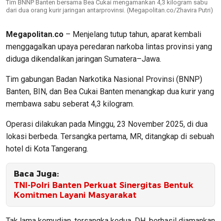
Tim BNNP Banten bersama Bea Cukai mengamankan 4,3 kilogram sabu
dari dua orang kurir jaringan antarprovinsi. (Megapolitan.co/Zhavira Putri)
Megapolitan.co
– Menjelang tutup tahun, aparat kembali
menggagalkan upaya peredaran narkoba lintas provinsi yang
diduga dikendalikan jaringan Sumatera–Jawa.
Tim gabungan Badan Narkotika Nasional Provinsi (BNNP)
Banten, BIN, dan Bea Cukai Banten menangkap dua kurir yang
membawa sabu seberat 4,3 kilogram.
Operasi dilakukan pada Minggu, 23 November 2025, di dua
lokasi berbeda. Tersangka pertama, MR, ditangkap di sebuah
hotel di Kota Tangerang.
Baca Juga:
TNI-Polri Banten Perkuat Sinergitas Bentuk
Komitmen Layani Masyarakat
Tak lama kemudian, tersangka kedua, DH, berhasil diamankan