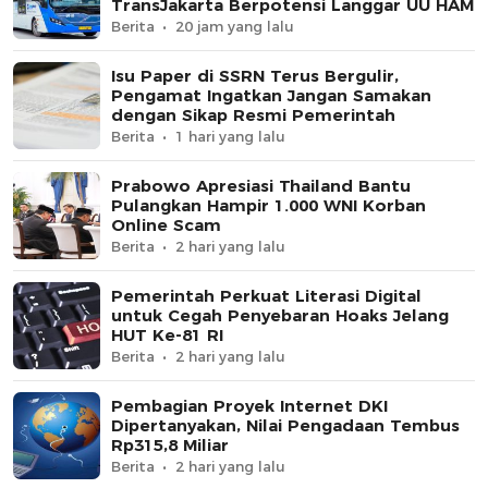
TransJakarta Berpotensi Langgar UU HAM
Berita
20 jam yang lalu
Isu Paper di SSRN Terus Bergulir,
Pengamat Ingatkan Jangan Samakan
dengan Sikap Resmi Pemerintah
Berita
1 hari yang lalu
Prabowo Apresiasi Thailand Bantu
Pulangkan Hampir 1.000 WNI Korban
Online Scam
Berita
2 hari yang lalu
Pemerintah Perkuat Literasi Digital
untuk Cegah Penyebaran Hoaks Jelang
HUT Ke-81 RI
Berita
2 hari yang lalu
Pembagian Proyek Internet DKI
Dipertanyakan, Nilai Pengadaan Tembus
Rp315,8 Miliar
Berita
2 hari yang lalu