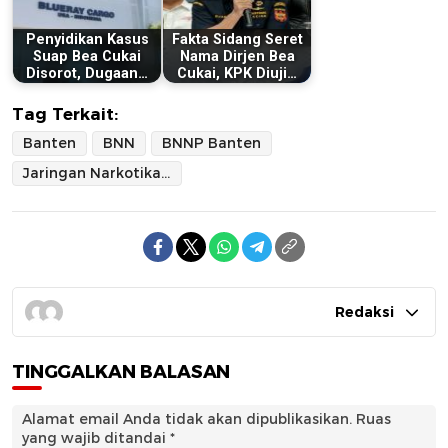
Penyidikan Kasus
Fakta Sidang Seret
Suap Bea Cukai
Nama Dirjen Bea
Disorot, Dugaan…
Cukai, KPK Diuji…
Tag Terkait:
Banten
BNN
BNNP Banten
Jaringan Narkotika Antarprovinsi
Redaksi
TINGGALKAN BALASAN
Alamat email Anda tidak akan dipublikasikan.
Ruas
yang wajib ditandai
*