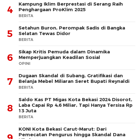
Kampung Iklim Berprestasi di Serang Raih
4
Penghargaan ProKlim 2025
BERITA
Setahun Buron, Perompak Sadis di Bangka
5
Selatan Tewas Didor
BERITA
Sikap Kritis Pemuda dalam Dinamika
6
Memperjuangkan Keadilan Sosial
OPINI
Dugaan Skandal di Subang, Gratifikasi dan
7
Belanja Mebel Miliaran Seret Bupati Reynaldi
BERITA
Saldo Kas PT Migas Kota Bekasi 2024 Disorot,
Laba Capai Rp 4,6 Miliar, Tapi Hanya Tersisa Rp
8
13 Juta
BERITA
KONI Kota Bekasi Carut-Marut: Dari
Pemecatan Pengurus hingga Skandal Dana
9