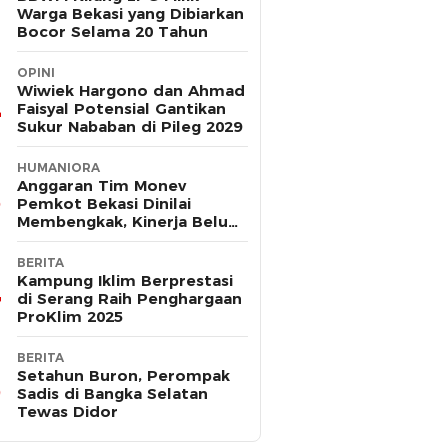
Warga Bekasi yang Dibiarkan
Bocor Selama 20 Tahun
OPINI
Wiwiek Hargono dan Ahmad
Faisyal Potensial Gantikan
Sukur Nababan di Pileg 2029
HUMANIORA
Anggaran Tim Monev
Pemkot Bekasi Dinilai
Membengkak, Kinerja Belum
Terbukti Efektif
BERITA
Kampung Iklim Berprestasi
di Serang Raih Penghargaan
ProKlim 2025
BERITA
Setahun Buron, Perompak
Sadis di Bangka Selatan
Tewas Didor