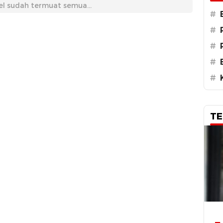
el sudah termuat semua...
#
#
#
#
#
TE