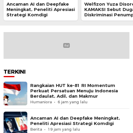
Ancaman AI dan Deepfake
Welfizon Yuza Disor
Meningkat, Peneliti Apresiasi
KAMAKSI Sebut Dug
Strategi Komdigi
Diskriminasi Penum
TransJakarta Berpot
Langgar UU HAM
TERKINI
Rangkaian HUT ke-81 RI Momentum
Perkuat Persatuan Menuju Indonesia
Berdaulat, Adil, dan Makmur
Humaniora
6 jam yang lalu
Ancaman AI dan Deepfake Meningkat,
Peneliti Apresiasi Strategi Komdigi
Berita
19 jam yang lalu