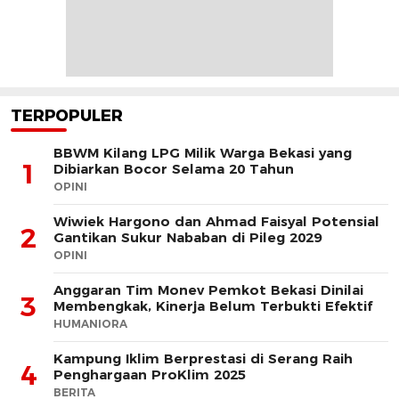
TERPOPULER
BBWM Kilang LPG Milik Warga Bekasi yang
1
Dibiarkan Bocor Selama 20 Tahun
OPINI
Wiwiek Hargono dan Ahmad Faisyal Potensial
2
Gantikan Sukur Nababan di Pileg 2029
OPINI
Anggaran Tim Monev Pemkot Bekasi Dinilai
3
Membengkak, Kinerja Belum Terbukti Efektif
HUMANIORA
Kampung Iklim Berprestasi di Serang Raih
4
Penghargaan ProKlim 2025
BERITA