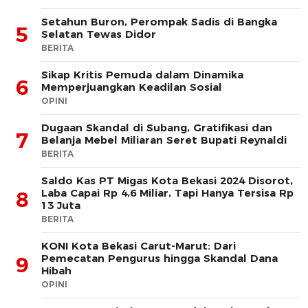
Setahun Buron, Perompak Sadis di Bangka
5
Selatan Tewas Didor
BERITA
Sikap Kritis Pemuda dalam Dinamika
6
Memperjuangkan Keadilan Sosial
OPINI
Dugaan Skandal di Subang, Gratifikasi dan
7
Belanja Mebel Miliaran Seret Bupati Reynaldi
BERITA
Saldo Kas PT Migas Kota Bekasi 2024 Disorot,
Laba Capai Rp 4,6 Miliar, Tapi Hanya Tersisa Rp
8
13 Juta
BERITA
KONI Kota Bekasi Carut-Marut: Dari
Pemecatan Pengurus hingga Skandal Dana
9
Hibah
OPINI