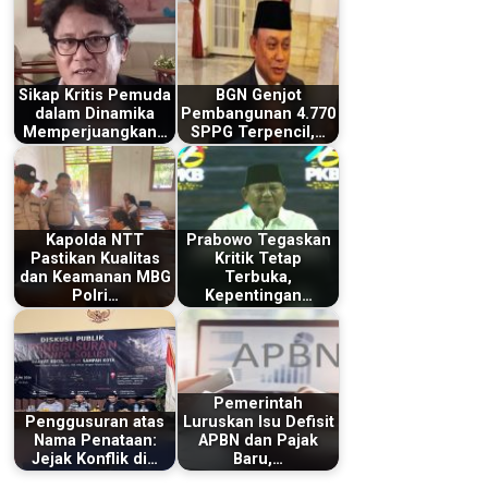
Sikap Kritis Pemuda
BGN Genjot
dalam Dinamika
Pembangunan 4.770
Memperjuangkan…
SPPG Terpencil,…
Kapolda NTT
Prabowo Tegaskan
Pastikan Kualitas
Kritik Tetap
dan Keamanan MBG
Terbuka,
Polri…
Kepentingan…
Pemerintah
Penggusuran atas
Luruskan Isu Defisit
Nama Penataan:
APBN dan Pajak
Jejak Konflik di…
Baru,…