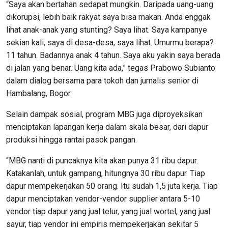
“Saya akan bertahan sedapat mungkin. Daripada uang-uang
dikorupsi, lebih baik rakyat saya bisa makan. Anda enggak
lihat anak-anak yang stunting? Saya lihat. Saya kampanye
sekian kali, saya di desa-desa, saya lihat. Umurmu berapa?
11 tahun. Badannya anak 4 tahun. Saya aku yakin saya berada
di jalan yang benar. Uang kita ada,” tegas Prabowo Subianto
dalam dialog bersama para tokoh dan jurnalis senior di
Hambalang, Bogor.
Selain dampak sosial, program MBG juga diproyeksikan
menciptakan lapangan kerja dalam skala besar, dari dapur
produksi hingga rantai pasok pangan.
“MBG nanti di puncaknya kita akan punya 31 ribu dapur.
Katakanlah, untuk gampang, hitungnya 30 ribu dapur. Tiap
dapur mempekerjakan 50 orang. Itu sudah 1,5 juta kerja. Tiap
dapur menciptakan vendor-vendor supplier antara 5-10
vendor tiap dapur yang jual telur, yang jual wortel, yang jual
sayur, tiap vendor ini empiris mempekerjakan sekitar 5