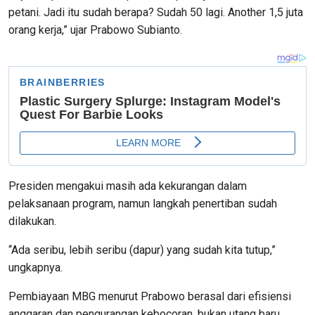
petani. Jadi itu sudah berapa? Sudah 50 lagi. Another 1,5 juta
orang kerja,” ujar Prabowo Subianto.
Presiden mengakui masih ada kekurangan dalam
pelaksanaan program, namun langkah penertiban sudah
dilakukan.
“Ada seribu, lebih seribu (dapur) yang sudah kita tutup,”
ungkapnya.
Pembiayaan MBG menurut Prabowo berasal dari efisiensi
anggaran dan pengurangan kebocoran, bukan utang baru.