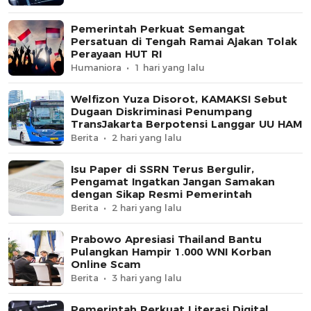
Pemerintah Perkuat Semangat
Persatuan di Tengah Ramai Ajakan Tolak
Perayaan HUT RI
Humaniora
1 hari yang lalu
Welfizon Yuza Disorot, KAMAKSI Sebut
Dugaan Diskriminasi Penumpang
TransJakarta Berpotensi Langgar UU HAM
Berita
2 hari yang lalu
Isu Paper di SSRN Terus Bergulir,
Pengamat Ingatkan Jangan Samakan
dengan Sikap Resmi Pemerintah
Berita
2 hari yang lalu
Prabowo Apresiasi Thailand Bantu
Pulangkan Hampir 1.000 WNI Korban
Online Scam
Berita
3 hari yang lalu
Pemerintah Perkuat Literasi Digital