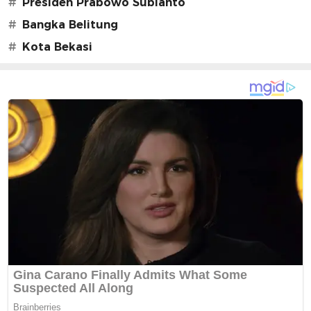
#
Presiden Prabowo Subianto
#
Bangka Belitung
#
Kota Bekasi