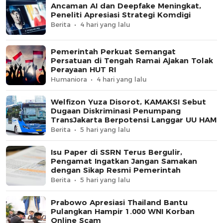
Ancaman AI dan Deepfake Meningkat,
Peneliti Apresiasi Strategi Komdigi
Berita
4 hari yang lalu
Pemerintah Perkuat Semangat
Persatuan di Tengah Ramai Ajakan Tolak
Perayaan HUT RI
Humaniora
4 hari yang lalu
Welfizon Yuza Disorot, KAMAKSI Sebut
Dugaan Diskriminasi Penumpang
TransJakarta Berpotensi Langgar UU HAM
Berita
5 hari yang lalu
Isu Paper di SSRN Terus Bergulir,
Pengamat Ingatkan Jangan Samakan
dengan Sikap Resmi Pemerintah
Berita
5 hari yang lalu
Prabowo Apresiasi Thailand Bantu
Pulangkan Hampir 1.000 WNI Korban
Online Scam