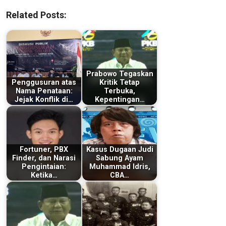
Related Posts:
Prabowo Tegaskan
Penggusuran atas
Kritik Tetap
Nama Penataan:
Terbuka,
Jejak Konflik di…
Kepentingan…
Fortuner, PBX
Kasus Dugaan Judi
Finder, dan Narasi
Sabung Ayam
Pengintaian:
Muhammad Idris,
Ketika…
CBA…