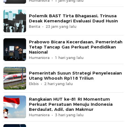
Humaniora
1 jam yang lalu
Polemik BAST Tirta Bhagasasi, Trinusa
Desak Kemendagri Evaluasi Daud Husin
Berita
23 jam yang lalu
Prabowo Bicara Kecerdasan, Pemerintah
Tetap Tancap Gas Perkuat Pendidikan
Nasional
Humaniora
1 hari yang lalu
Pemerintah Susun Strategi Penyelesaian
Utang Whoosh Rp118 Triliun
Ekbis
2 hari yang lalu
Rangkaian HUT ke-81 RI Momentum
Perkuat Persatuan Menuju Indonesia
Berdaulat, Adil, dan Makmur
Humaniora
3 hari yang lalu