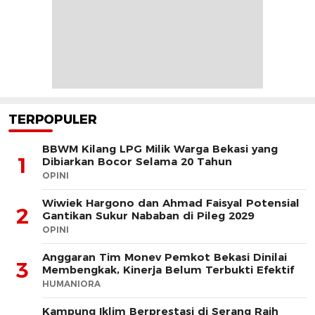
TERPOPULER
BBWM Kilang LPG Milik Warga Bekasi yang
1
Dibiarkan Bocor Selama 20 Tahun
OPINI
Wiwiek Hargono dan Ahmad Faisyal Potensial
2
Gantikan Sukur Nababan di Pileg 2029
OPINI
Anggaran Tim Monev Pemkot Bekasi Dinilai
3
Membengkak, Kinerja Belum Terbukti Efektif
HUMANIORA
Kampung Iklim Berprestasi di Serang Raih