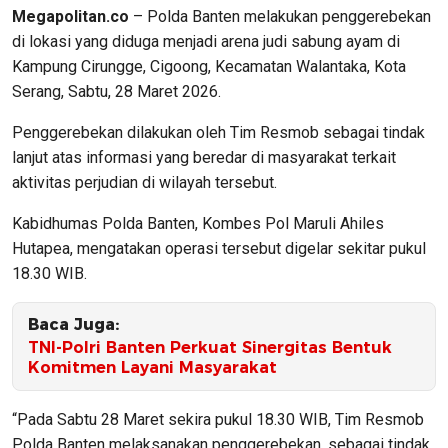
Megapolitan.co
– Polda Banten melakukan penggerebekan
di lokasi yang diduga menjadi arena judi sabung ayam di
Kampung Cirungge, Cigoong, Kecamatan Walantaka, Kota
Serang, Sabtu, 28 Maret 2026.
Penggerebekan dilakukan oleh Tim Resmob sebagai tindak
lanjut atas informasi yang beredar di masyarakat terkait
aktivitas perjudian di wilayah tersebut.
Kabidhumas Polda Banten, Kombes Pol Maruli Ahiles
Hutapea, mengatakan operasi tersebut digelar sekitar pukul
18.30 WIB.
Baca Juga:
TNI-Polri Banten Perkuat Sinergitas Bentuk
Komitmen Layani Masyarakat
“Pada Sabtu 28 Maret sekira pukul 18.30 WIB, Tim Resmob
Polda Banten melaksanakan penggerebekan, sebagai tindak