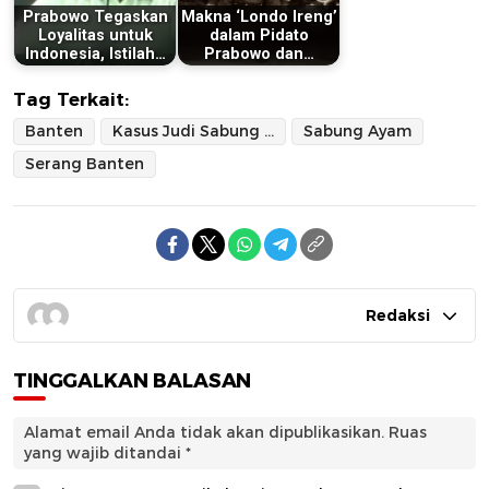
Prabowo Tegaskan
Makna ‘Londo Ireng’
Loyalitas untuk
dalam Pidato
Indonesia, Istilah…
Prabowo dan…
Tag Terkait:
Banten
Kasus Judi Sabung Ayam
Sabung Ayam
Serang Banten
Redaksi
TINGGALKAN BALASAN
Alamat email Anda tidak akan dipublikasikan.
Ruas
yang wajib ditandai
*