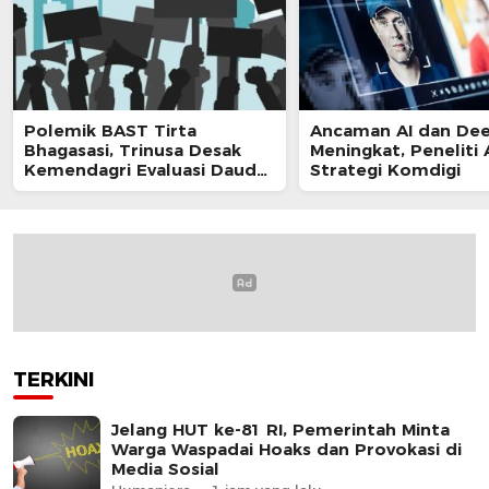
Polemik BAST Tirta
Ancaman AI dan De
Bhagasasi, Trinusa Desak
Meningkat, Peneliti 
Kemendagri Evaluasi Daud
Strategi Komdigi
Husin
TERKINI
Jelang HUT ke-81 RI, Pemerintah Minta
Warga Waspadai Hoaks dan Provokasi di
Media Sosial