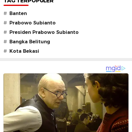
TAG TERPOPULER
#
Banten
#
Prabowo Subianto
#
Presiden Prabowo Subianto
#
Bangka Belitung
#
Kota Bekasi