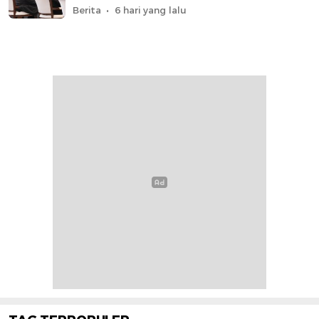
Berita
6 hari yang lalu