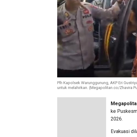
Plh Kapolsek Warunggunung, AKP Eri Gustriy
untuk melahirkan. (Megapolitan.co/Zhavira Pu
Megapolita
ke Puskesma
2026.
Evakuasi di