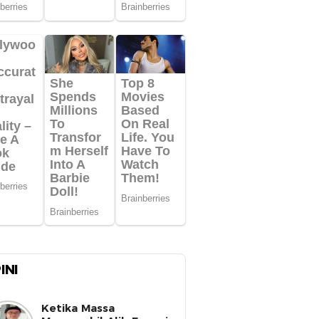
INI
Ketika Massa