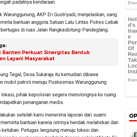
tengah padatnya kendaraan.
k Warunggunung, AKP Eri Gustriyadi, menjelaskan, sang
eminta bantuan anggota Satuan Lalu Lintas Polres Lebak
 bertugas di ruas Jalan Rangkasbitung-Pandeglang.
ga:
i Banten Perkuat Sinergitas Bentuk
n Layani Masyarakat
ng Tegal, Desa Sukaraja itu kemudian dibawa
 mobil patroli menuju Puskesmas Warunggunung.
 lokasi, pihak kepolisian segera menolongnya ke ruang
ndapatkan penanganan medis.
ilakukan setelah kami menerima laporan dari suami
OP
 meminta bantuan karena istrinya hendak melahirkan dan
 ketuban. Petugas langsung menuju lokasi dan