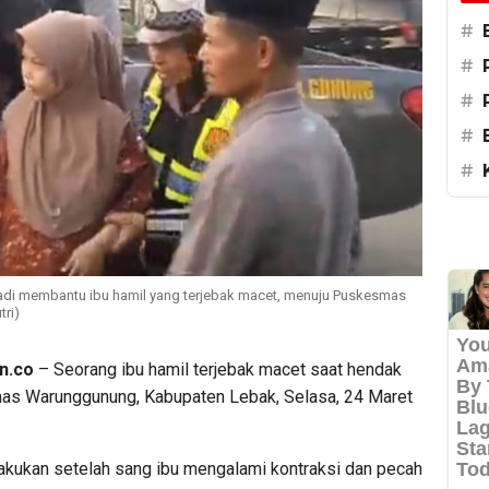
#
#
#
#
#
adi membantu ibu hamil yang terjebak macet, menuju Puskesmas
tri)
n.co
– Seorang ibu hamil terjebak macet saat hendak
s Warunggunung, Kabupaten Lebak, Selasa, 24 Maret
lakukan setelah sang ibu mengalami kontraksi dan pecah