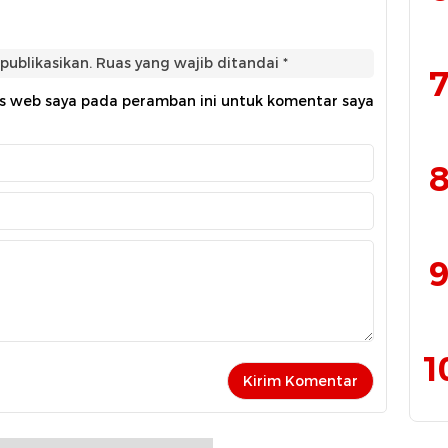
publikasikan.
Ruas yang wajib ditandai
*
7
us web saya pada peramban ini untuk komentar saya
8
9
1