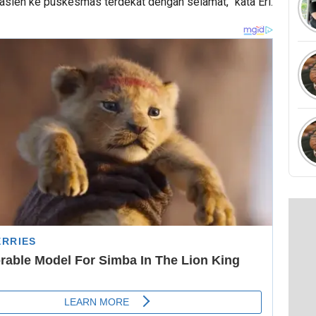
ien ke puskesmas terdekat dengan selamat,” kata Eri.