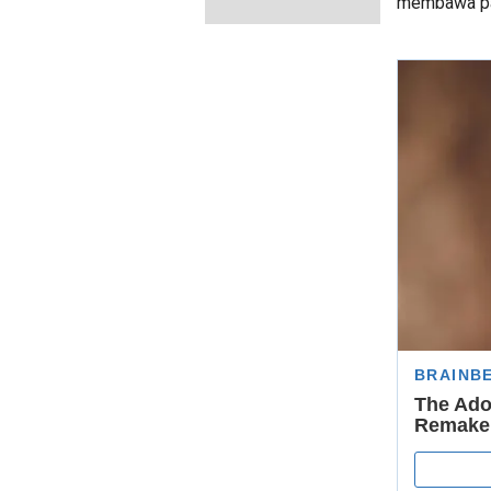
membawa pas