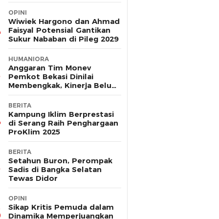
OPINI
Wiwiek Hargono dan Ahmad
Faisyal Potensial Gantikan
Sukur Nababan di Pileg 2029
HUMANIORA
Anggaran Tim Monev
Pemkot Bekasi Dinilai
Membengkak, Kinerja Belum
Terbukti Efektif
BERITA
Kampung Iklim Berprestasi
di Serang Raih Penghargaan
ProKlim 2025
BERITA
Setahun Buron, Perompak
Sadis di Bangka Selatan
Tewas Didor
OPINI
Sikap Kritis Pemuda dalam
Dinamika Memperjuangkan