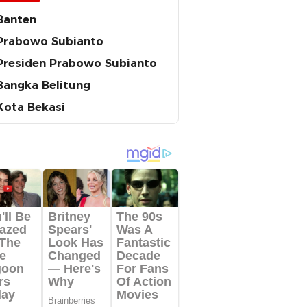
Banten
Prabowo Subianto
Presiden Prabowo Subianto
Bangka Belitung
Kota Bekasi