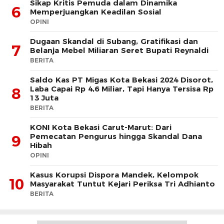
Sikap Kritis Pemuda dalam Dinamika
6
Memperjuangkan Keadilan Sosial
OPINI
Dugaan Skandal di Subang, Gratifikasi dan
7
Belanja Mebel Miliaran Seret Bupati Reynaldi
BERITA
Saldo Kas PT Migas Kota Bekasi 2024 Disorot,
Laba Capai Rp 4,6 Miliar, Tapi Hanya Tersisa Rp
8
13 Juta
BERITA
KONI Kota Bekasi Carut-Marut: Dari
Pemecatan Pengurus hingga Skandal Dana
9
Hibah
OPINI
Kasus Korupsi Dispora Mandek, Kelompok
10
Masyarakat Tuntut Kejari Periksa Tri Adhianto
BERITA