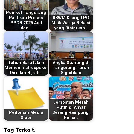
Pemkot Tangerang
Pastikan Proses
BBWM Kilang LPG
PPDB 2025 Adil
Milik Warga Bekasi
dan…
yang Dibiarkan…
Tahun Baru Islam
Angka Stunting di
Momen Instrospeksi
Tangerang Turun
Diri dan Hijrah…
Signifikan
Jembatan Merah
Putih di Anyar
Pedoman Media
Serang Rampung,
Siber
Polisi…
Tag Terkait: