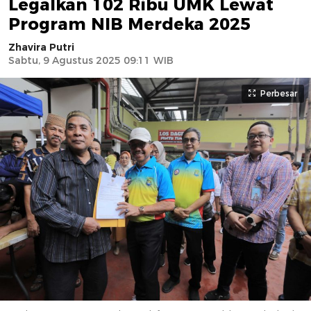
Legalkan 102 Ribu UMK Lewat
Program NIB Merdeka 2025
Zhavira Putri
Sabtu, 9 Agustus 2025 09:11 WIB
Perbesar