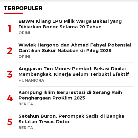
TERPOPULER
BBWM Kilang LPG Milik Warga Bekasi yang
1
Dibiarkan Bocor Selama 20 Tahun
OPINI
Wiwiek Hargono dan Ahmad Faisyal Potensial
2
Gantikan Sukur Nababan di Pileg 2029
OPINI
Anggaran Tim Monev Pemkot Bekasi Dinilai
3
Membengkak, Kinerja Belum Terbukti Efektif
HUMANIORA
Kampung Iklim Berprestasi di Serang Raih
4
Penghargaan ProKlim 2025
BERITA
Setahun Buron, Perompak Sadis di Bangka
5
Selatan Tewas Didor
BERITA