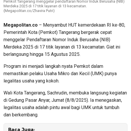
Pemkot Tangerang menggelar pendaftaran Nomor Induk Berusaha (NIB)
Merdeka 2025 di 17 titik layanan di 13 kecamatan.
(Megapolitan.co/Zhavira Putri)
Megapolitan.co
– Menyambut HUT kemerdekaan RI ke-80,
Pemerintah Kota (Pemkot) Tangerang bergerak cepat
menggelar Pendaftaran Nomor Induk Berusaha (NIB)
Merdeka 2025 di 17 titik layanan di 13 kecamatan. Giat ini
berlangsung hingga 15 Agustus 2025.
Program ini menjadi langkah nyata Pemkot dalam
memastikan pelaku Usaha Mikro dan Kecil (UMK) punya
legalitas usaha yang kokoh.
Wali Kota Tangerang, Sachrudin, membuka langsung kegiatan
di Gedung Pasar Anyar, Jumat (8/8/2025). Ia menegaskan,
legalitas usaha adalah pintu awal bagi UMK untuk tumbuh
dan berkembang.
Baca Juga: