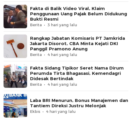
Fakta di Balik Video Viral, Klaim
Penggunaan Uang Pajak Belum Didukung
Bukti Resmi
Berita
3 hari yang lalu
Rangkap Jabatan Komisaris PT Jamkrida
Jakarta Disorot, CBA Minta Kejati DKI
Panggil Pramono Anung
Berita
4 hari yang lalu
Fakta Sidang Tipikor Seret Nama Dirum
Perumda Tirta Bhagasasi, Kemendagri
Didesak Bertindak
Berita
4 hari yang lalu
Laba BRI Menurun, Bonus Manajemen dan
Tantiem Direksi Justru Melonjak
Ekbis
4 hari yang lalu