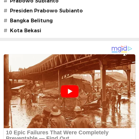
#
Prabowo Subianto
#
Presiden Prabowo Subianto
#
Bangka Belitung
#
Kota Bekasi