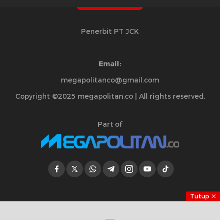
Penerbit PT JCK
Email:
megapolitanco@gmail.com
Copyright ©2025 megapolitan.co | All rights reserved.
Part of
Tutup
Jelajahi Berita di Apps Kami