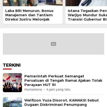
Laba BRI Menurun, Bonus
Istana Tegaskan Per
Manajemen dan Tantiem
Warjiyo Mundur Suka
Direksi Justru Melonjak
Transisi Gubernur BI
Berjalan Sesuai UU
TERKINI
Pemerintah Perkuat Semangat
Persatuan di Tengah Ramai Ajakan Tolak
Perayaan HUT RI
Humaniora
4 jam yang lalu
Welfizon Yuza Disorot, KAMAKSI Sebut
Dugaan Diskriminasi Penumpang