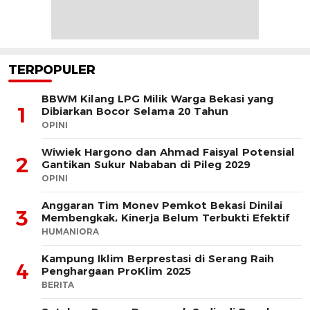
TERPOPULER
BBWM Kilang LPG Milik Warga Bekasi yang
1
Dibiarkan Bocor Selama 20 Tahun
OPINI
Wiwiek Hargono dan Ahmad Faisyal Potensial
2
Gantikan Sukur Nababan di Pileg 2029
OPINI
Anggaran Tim Monev Pemkot Bekasi Dinilai
3
Membengkak, Kinerja Belum Terbukti Efektif
HUMANIORA
Kampung Iklim Berprestasi di Serang Raih
4
Penghargaan ProKlim 2025
BERITA