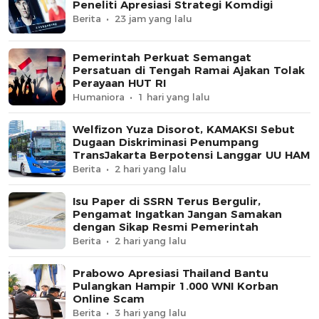
Peneliti Apresiasi Strategi Komdigi
Berita
23 jam yang lalu
Pemerintah Perkuat Semangat
Persatuan di Tengah Ramai Ajakan Tolak
Perayaan HUT RI
Humaniora
1 hari yang lalu
Welfizon Yuza Disorot, KAMAKSI Sebut
Dugaan Diskriminasi Penumpang
TransJakarta Berpotensi Langgar UU HAM
Berita
2 hari yang lalu
Isu Paper di SSRN Terus Bergulir,
Pengamat Ingatkan Jangan Samakan
dengan Sikap Resmi Pemerintah
Berita
2 hari yang lalu
Prabowo Apresiasi Thailand Bantu
Pulangkan Hampir 1.000 WNI Korban
Online Scam
Berita
3 hari yang lalu