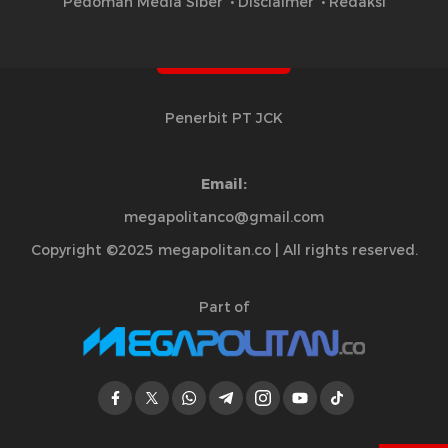
Pedoman Media Siber
Disclaimer
Redaksi
Penerbit PT JCK
Email:
megapolitanco@gmail.com
Copyright ©2025 megapolitan.co | All rights reserved.
Part of