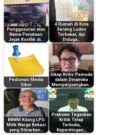
4 Rumah di Kota
Penggusuran atas
Serang Ludes
Nama Penataan:
Terbakar, Api
Jejak Konflik di…
Diduga…
Sikap Kritis Pemuda
Pedoman Media
dalam Dinamika
Siber
Memperjuangkan…
Prabowo Tegaskan
BBWM Kilang LPG
Kritik Tetap
Milik Warga Bekasi
Terbuka,
yang Dibiarkan…
Kepentingan…