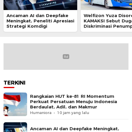
Ancaman AI dan Deepfake
Welfizon Yuza Disor
Meningkat, Peneliti Apresiasi
KAMAKSI Sebut Dug
Strategi Komdigi
Diskriminasi Penum
TransJakarta Berpot
Langgar UU HAM
TERKINI
Rangkaian HUT ke-81 RI Momentum
Perkuat Persatuan Menuju Indonesia
Berdaulat, Adil, dan Makmur
Humaniora
10 jam yang lalu
Ancaman AI dan Deepfake Meningkat,