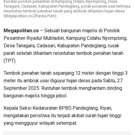
Kondisi pondok pesantren di Kampung Cidahu Nyomplong, Desa
Tanagara, Cadasari, Kabupaten Pandeglang, porak poranda usai tertimpa
reruntuhan tembok penahan tanah yang ambruk dihantam hujan deras.
(Megapolitan.co/Zhavira Putri)
Megapolitan.co
– Sebuah bangunan majelis di Pondok
Pesantren Riyadul Mubtadiin, Kampung Cidahu Nyomplong,
Desa Tanagara, Cadasari, Kabupaten Pandeglang, rusak
parah setelah dihantam reruntuhan tembok penahan tanah
(TPT).
Tembok penahan tanah sepanjang 12 meter dengan tinggi 3
meter itu ambruk usai diguyur hujan deras pada Sabtu, 27
September 2025. Runtuhan tembok menghantam dinding
bangunan majelis hingga jebol.
Kepala Seksi Kedaruratan BPBD Pandeglang, Riyan,
mengatakan peristiwa itu terjadi akibat curah hujan tinggi
yang mengguyur wilayah setempat.