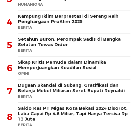
HUMANIORA
Kampung Iklim Berprestasi di Serang Raih
4
Penghargaan ProKlim 2025
BERITA
Setahun Buron, Perompak Sadis di Bangka
5
Selatan Tewas Didor
BERITA
Sikap Kritis Pemuda dalam Dinamika
6
Memperjuangkan Keadilan Sosial
OPINI
Dugaan Skandal di Subang, Gratifikasi dan
7
Belanja Mebel Miliaran Seret Bupati Reynaldi
BERITA
Saldo Kas PT Migas Kota Bekasi 2024 Disorot,
Laba Capai Rp 4,6 Miliar, Tapi Hanya Tersisa Rp
8
13 Juta
BERITA