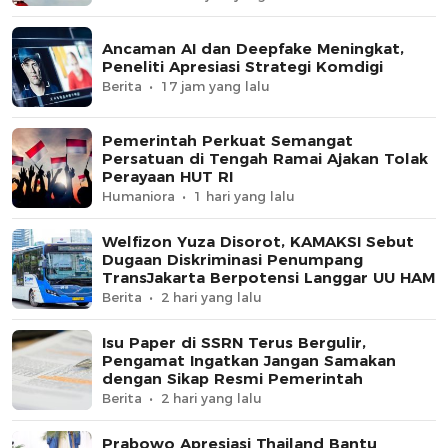
Ancaman AI dan Deepfake Meningkat,
Peneliti Apresiasi Strategi Komdigi
Berita
17 jam yang lalu
Pemerintah Perkuat Semangat
Persatuan di Tengah Ramai Ajakan Tolak
Perayaan HUT RI
Humaniora
1 hari yang lalu
Welfizon Yuza Disorot, KAMAKSI Sebut
Dugaan Diskriminasi Penumpang
TransJakarta Berpotensi Langgar UU HAM
Berita
2 hari yang lalu
Isu Paper di SSRN Terus Bergulir,
Pengamat Ingatkan Jangan Samakan
dengan Sikap Resmi Pemerintah
Berita
2 hari yang lalu
Prabowo Apresiasi Thailand Bantu