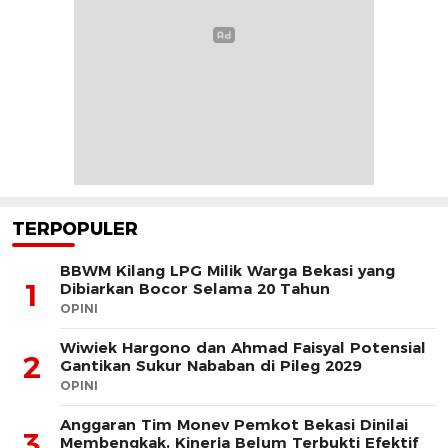
TERPOPULER
BBWM Kilang LPG Milik Warga Bekasi yang
1
Dibiarkan Bocor Selama 20 Tahun
OPINI
Wiwiek Hargono dan Ahmad Faisyal Potensial
2
Gantikan Sukur Nababan di Pileg 2029
OPINI
Anggaran Tim Monev Pemkot Bekasi Dinilai
3
Membengkak, Kinerja Belum Terbukti Efektif