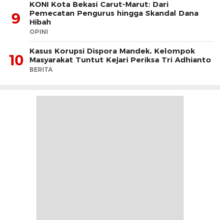
KONI Kota Bekasi Carut-Marut: Dari
Pemecatan Pengurus hingga Skandal Dana
9
Hibah
OPINI
Kasus Korupsi Dispora Mandek, Kelompok
10
Masyarakat Tuntut Kejari Periksa Tri Adhianto
BERITA