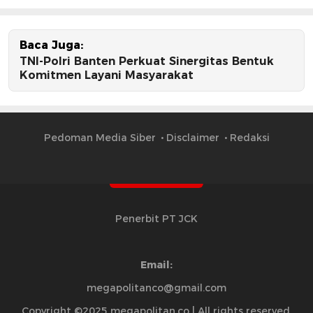
Baca Juga:
TNI-Polri Banten Perkuat Sinergitas Bentuk
Komitmen Layani Masyarakat
Pedoman Media Siber
Disclaimer
Redaksi
Penerbit PT JCK
Email:
megapolitanco@gmail.com
Copyright ©2025 megapolitan.co | All rights reserved.