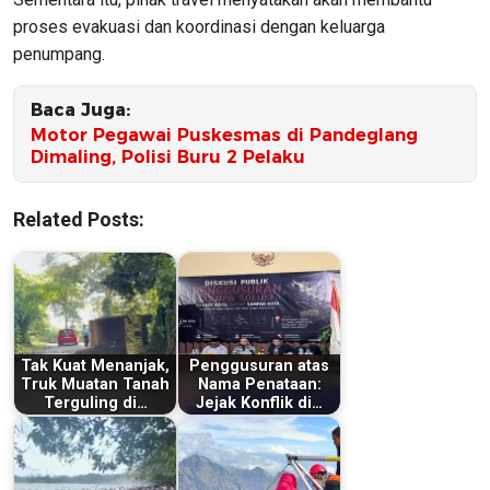
proses evakuasi dan koordinasi dengan keluarga
penumpang.
Baca Juga:
Motor Pegawai Puskesmas di Pandeglang
Dimaling, Polisi Buru 2 Pelaku
Related Posts:
Tak Kuat Menanjak,
Penggusuran atas
Truk Muatan Tanah
Nama Penataan:
Terguling di…
Jejak Konflik di…