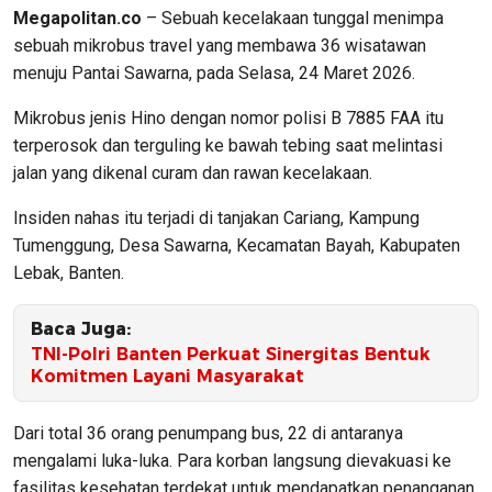
Megapolitan.co
– Sebuah kecelakaan tunggal menimpa
sebuah mikrobus travel yang membawa 36 wisatawan
menuju Pantai Sawarna, pada Selasa, 24 Maret 2026.
Mikrobus jenis Hino dengan nomor polisi B 7885 FAA itu
terperosok dan terguling ke bawah tebing saat melintasi
jalan yang dikenal curam dan rawan kecelakaan.
Insiden nahas itu terjadi di tanjakan Cariang, Kampung
Tumenggung, Desa Sawarna, Kecamatan Bayah, Kabupaten
Lebak, Banten.
Baca Juga:
TNI-Polri Banten Perkuat Sinergitas Bentuk
Komitmen Layani Masyarakat
Dari total 36 orang penumpang bus, 22 di antaranya
mengalami luka-luka. Para korban langsung dievakuasi ke
fasilitas kesehatan terdekat untuk mendapatkan penanganan