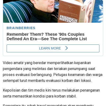
Video amatir yang beredar memperlihatkan kepanikan
pengendara yang melintas dan teriakan penumpang saat
proses evakuasi berlangsung. Petugas keamanan dan warga
setempat turut membantu evakuasi korban dari lokasi.
Kepolisian dan tim medis kini terus melakukan penanganan
serta memastikan kondisi para korban stabil.
Sementara itu, pihak travel menyatakan akan membantu