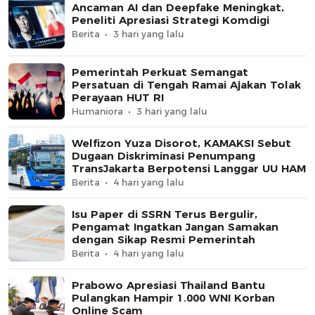
Ancaman AI dan Deepfake Meningkat,
Peneliti Apresiasi Strategi Komdigi
Berita
3 hari yang lalu
Pemerintah Perkuat Semangat
Persatuan di Tengah Ramai Ajakan Tolak
Perayaan HUT RI
Humaniora
3 hari yang lalu
Welfizon Yuza Disorot, KAMAKSI Sebut
Dugaan Diskriminasi Penumpang
TransJakarta Berpotensi Langgar UU HAM
Berita
4 hari yang lalu
Isu Paper di SSRN Terus Bergulir,
Pengamat Ingatkan Jangan Samakan
dengan Sikap Resmi Pemerintah
Berita
4 hari yang lalu
Prabowo Apresiasi Thailand Bantu
Pulangkan Hampir 1.000 WNI Korban
Online Scam