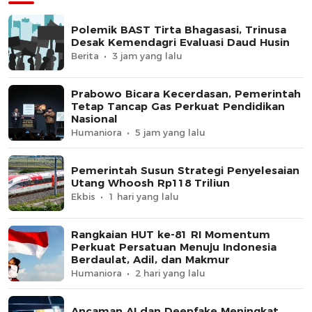
Polemik BAST Tirta Bhagasasi, Trinusa
Desak Kemendagri Evaluasi Daud Husin
Berita
3 jam yang lalu
Prabowo Bicara Kecerdasan, Pemerintah
Tetap Tancap Gas Perkuat Pendidikan
Nasional
Humaniora
5 jam yang lalu
Pemerintah Susun Strategi Penyelesaian
Utang Whoosh Rp118 Triliun
Ekbis
1 hari yang lalu
Rangkaian HUT ke-81 RI Momentum
Perkuat Persatuan Menuju Indonesia
Berdaulat, Adil, dan Makmur
Humaniora
2 hari yang lalu
Ancaman AI dan Deepfake Meningkat,