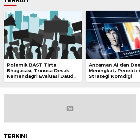
TERKAIT
Polemik BAST Tirta
Ancaman AI dan De
Bhagasasi, Trinusa Desak
Meningkat, Peneliti 
Kemendagri Evaluasi Daud
Strategi Komdigi
Husin
TERKINI