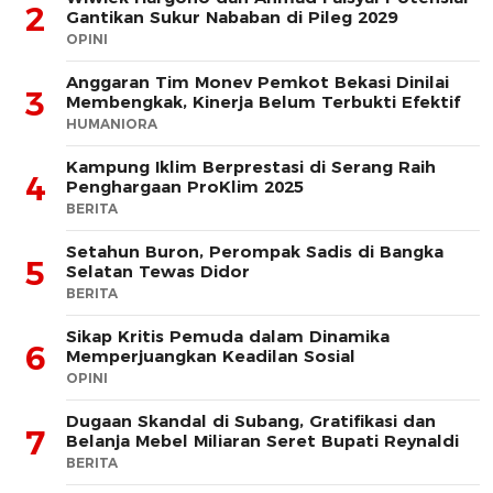
2
Gantikan Sukur Nababan di Pileg 2029
OPINI
Anggaran Tim Monev Pemkot Bekasi Dinilai
3
Membengkak, Kinerja Belum Terbukti Efektif
HUMANIORA
Kampung Iklim Berprestasi di Serang Raih
4
Penghargaan ProKlim 2025
BERITA
Setahun Buron, Perompak Sadis di Bangka
5
Selatan Tewas Didor
BERITA
Sikap Kritis Pemuda dalam Dinamika
6
Memperjuangkan Keadilan Sosial
OPINI
Dugaan Skandal di Subang, Gratifikasi dan
7
Belanja Mebel Miliaran Seret Bupati Reynaldi
BERITA