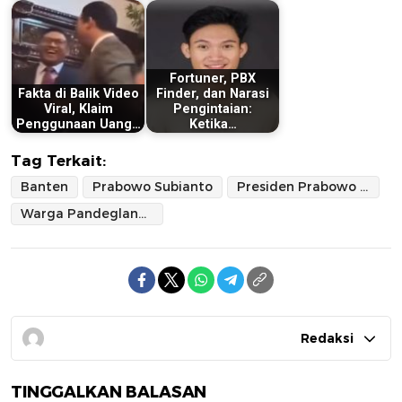
Fortuner, PBX
Fakta di Balik Video
Finder, dan Narasi
Viral, Klaim
Pengintaian:
Penggunaan Uang…
Ketika…
Tag Terkait:
Banten
Prabowo Subianto
Presiden Prabowo Subianto
Warga Pandeglang Banten
Redaksi
TINGGALKAN BALASAN