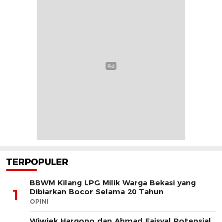
TERPOPULER
BBWM Kilang LPG Milik Warga Bekasi yang
1
Dibiarkan Bocor Selama 20 Tahun
OPINI
Wiwiek Hargono dan Ahmad Faisyal Potensial