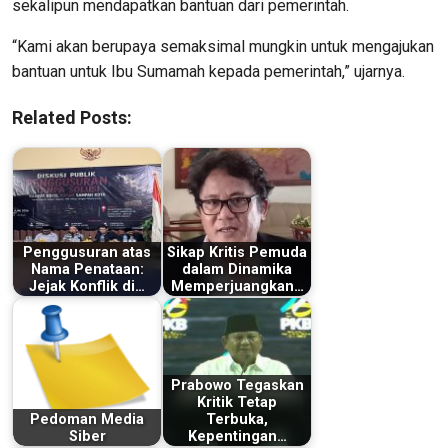
sekalipun mendapatkan bantuan dari pemerintah.
“Kami akan berupaya semaksimal mungkin untuk mengajukan
bantuan untuk Ibu Sumamah kepada pemerintah,” ujarnya.
Related Posts:
Penggusuran atas
Sikap Kritis Pemuda
Nama Penataan:
dalam Dinamika
Jejak Konflik di…
Memperjuangkan…
Prabowo Tegaskan
Kritik Tetap
Pedoman Media
Terbuka,
Siber
Kepentingan…