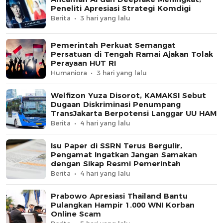
Peneliti Apresiasi Strategi Komdigi
Berita
3 hari yang lalu
Pemerintah Perkuat Semangat
Persatuan di Tengah Ramai Ajakan Tolak
Perayaan HUT RI
Humaniora
3 hari yang lalu
Welfizon Yuza Disorot, KAMAKSI Sebut
Dugaan Diskriminasi Penumpang
TransJakarta Berpotensi Langgar UU HAM
Berita
4 hari yang lalu
Isu Paper di SSRN Terus Bergulir,
Pengamat Ingatkan Jangan Samakan
dengan Sikap Resmi Pemerintah
Berita
4 hari yang lalu
Prabowo Apresiasi Thailand Bantu
Pulangkan Hampir 1.000 WNI Korban
Online Scam