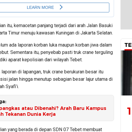
ian itu, kemacetan panjang terjadi dari arah Jalan Basuki
arta Timur menuju kawasan Kuningan di Jakarta Selatan.
TE
belum ada laporan korban luka maupun korban jiwa dalam
ebut. Sementara itu, penyebab pasti truk crane terguling
diki aparat kepolisian dari wilayah Tebet.
laporan di lapangan, truk crane berukuran besar itu
 sisi jalan hingga menutup sebagian besar lajur utama di
h Syafi’i.
ga:
1
ipangkas atau Dibenahi? Arah Baru Kampus
ah Tekanan Dunia Kerja
dian yang berada di depan SDN 07 Tebet membuat