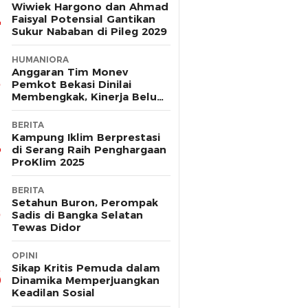
Wiwiek Hargono dan Ahmad
Faisyal Potensial Gantikan
Sukur Nababan di Pileg 2029
HUMANIORA
Anggaran Tim Monev
Pemkot Bekasi Dinilai
Membengkak, Kinerja Belum
Terbukti Efektif
BERITA
Kampung Iklim Berprestasi
di Serang Raih Penghargaan
ProKlim 2025
BERITA
Setahun Buron, Perompak
Sadis di Bangka Selatan
Tewas Didor
OPINI
Sikap Kritis Pemuda dalam
Dinamika Memperjuangkan
Keadilan Sosial