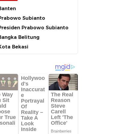
Banten
Prabowo Subianto
Presiden Prabowo Subianto
Bangka Belitung
Kota Bekasi