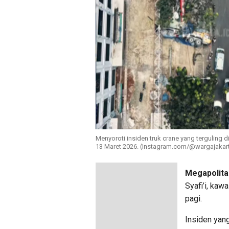
Menyoroti insiden truk crane yang terguling d
13 Maret 2026. (Instagram.com/@wargajakart
Megapolita
Syafi’i, kaw
pagi.
Insiden yang