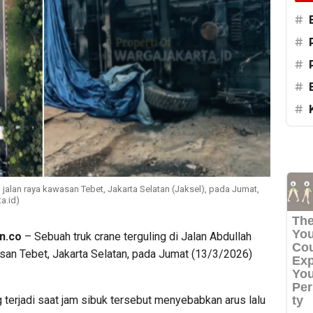
#
#
#
#
#
i jalan raya kawasan Tebet, Jakarta Selatan (Jaksel), pada Jumat,
a.id)
n.co
– Sebuah truk crane terguling di Jalan Abdullah
asan Tebet, Jakarta Selatan, pada Jumat (13/3/2026)
 terjadi saat jam sibuk tersebut menyebabkan arus lalu