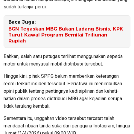
sudah terlanjur pergi.
Baca Juga:
BGN Tegaskan MBG Bukan Ladang Bisnis, KPK
Turut Kawal Program Bernilai Triliunan
Rupiah
Bahkan, salah satu petugas terlihat menggunakan sepeda
motor untuk menyusul mobil distribusi tersebut.
Hingga kini, pihak SPPG belum memberikan keterangan
resmi terkait insiden tersebut. Peristiwa ini menimbulkan
opini publik tentang pentingnya kedisiplinan dan kehati-
hatian dalam proses distribusi MBG agar kejadian serupa
tidak terulang kembali.
Sementara itu, unggahan video tersebut tercatat telah
mendapat ribuan tanda suka dari pengguna Instagram, hingga
Jumat (3/4/2026) pukul 09.00 WIB.