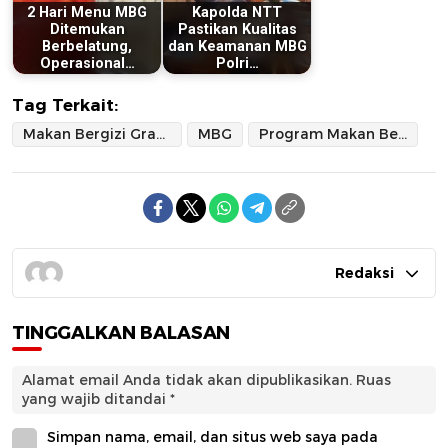
2 Hari Menu MBG
Kapolda NTT
Ditemukan
Pastikan Kualitas
Berbelatung,
dan Keamanan MBG
Operasional…
Polri…
Tag Terkait:
Makan Bergizi Gratis
MBG
Program Makan Bergizi Gratis
Redaksi
TINGGALKAN BALASAN
Alamat email Anda tidak akan dipublikasikan.
Ruas
yang wajib ditandai
*
Simpan nama, email, dan situs web saya pada