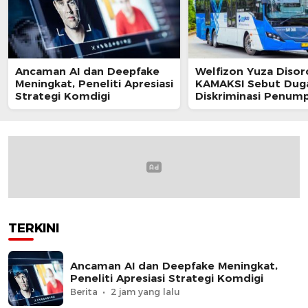
Ancaman AI dan Deepfake
Welfizon Yuza Disor
Meningkat, Peneliti Apresiasi
KAMAKSI Sebut Dug
Strategi Komdigi
Diskriminasi Penum
TransJakarta Berpot
Langgar UU HAM
TERKINI
Ancaman AI dan Deepfake Meningkat,
Peneliti Apresiasi Strategi Komdigi
Berita
2 jam yang lalu