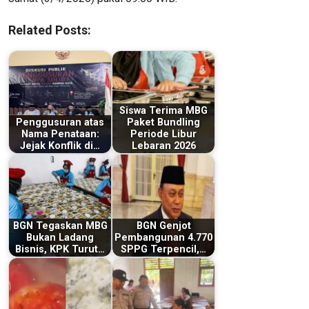
Related Posts:
Siswa Terima MBG
Penggusuran atas
Paket Bundling
Nama Penataan:
Periode Libur
Jejak Konflik di…
Lebaran 2026
BGN Tegaskan MBG
BGN Genjot
Bukan Ladang
Pembangunan 4.770
Bisnis, KPK Turut…
SPPG Terpencil,…