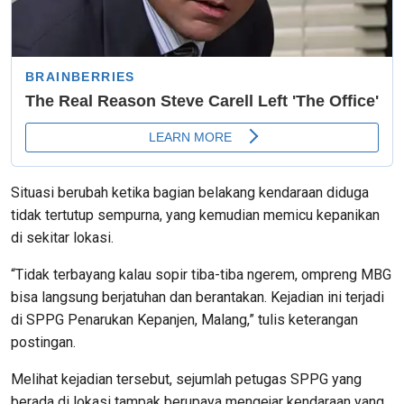
Situasi berubah ketika bagian belakang kendaraan diduga
tidak tertutup sempurna, yang kemudian memicu kepanikan
di sekitar lokasi.
“Tidak terbayang kalau sopir tiba-tiba ngerem, ompreng MBG
bisa langsung berjatuhan dan berantakan. Kejadian ini terjadi
di SPPG Penarukan Kepanjen, Malang,” tulis keterangan
postingan.
Melihat kejadian tersebut, sejumlah petugas SPPG yang
berada di lokasi tampak berupaya mengejar kendaraan yang