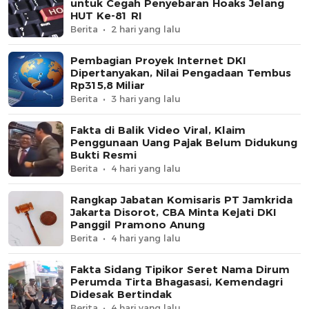
untuk Cegah Penyebaran Hoaks Jelang
HUT Ke-81 RI
Berita
2 hari yang lalu
Pembagian Proyek Internet DKI
Dipertanyakan, Nilai Pengadaan Tembus
Rp315,8 Miliar
Berita
3 hari yang lalu
Fakta di Balik Video Viral, Klaim
Penggunaan Uang Pajak Belum Didukung
Bukti Resmi
Berita
4 hari yang lalu
Rangkap Jabatan Komisaris PT Jamkrida
Jakarta Disorot, CBA Minta Kejati DKI
Panggil Pramono Anung
Berita
4 hari yang lalu
Fakta Sidang Tipikor Seret Nama Dirum
Perumda Tirta Bhagasasi, Kemendagri
Didesak Bertindak
Berita
4 hari yang lalu