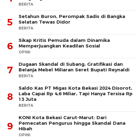
BERITA
Setahun Buron, Perompak Sadis di Bangka
5
Selatan Tewas Didor
BERITA
Sikap Kritis Pemuda dalam Dinamika
6
Memperjuangkan Keadilan Sosial
OPINI
Dugaan Skandal di Subang, Gratifikasi dan
7
Belanja Mebel Miliaran Seret Bupati Reynaldi
BERITA
Saldo Kas PT Migas Kota Bekasi 2024 Disorot,
Laba Capai Rp 4,6 Miliar, Tapi Hanya Tersisa Rp
8
13 Juta
BERITA
KONI Kota Bekasi Carut-Marut: Dari
Pemecatan Pengurus hingga Skandal Dana
9
Hibah
OPINI