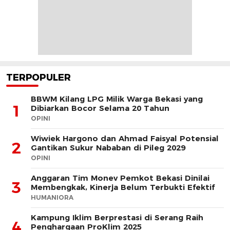
TERPOPULER
BBWM Kilang LPG Milik Warga Bekasi yang
1
Dibiarkan Bocor Selama 20 Tahun
OPINI
Wiwiek Hargono dan Ahmad Faisyal Potensial
2
Gantikan Sukur Nababan di Pileg 2029
OPINI
Anggaran Tim Monev Pemkot Bekasi Dinilai
3
Membengkak, Kinerja Belum Terbukti Efektif
HUMANIORA
Kampung Iklim Berprestasi di Serang Raih
4
Penghargaan ProKlim 2025