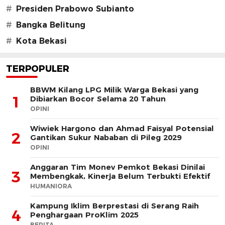
#
Presiden Prabowo Subianto
#
Bangka Belitung
#
Kota Bekasi
TERPOPULER
BBWM Kilang LPG Milik Warga Bekasi yang
1
Dibiarkan Bocor Selama 20 Tahun
OPINI
Wiwiek Hargono dan Ahmad Faisyal Potensial
2
Gantikan Sukur Nababan di Pileg 2029
OPINI
Anggaran Tim Monev Pemkot Bekasi Dinilai
3
Membengkak, Kinerja Belum Terbukti Efektif
HUMANIORA
Kampung Iklim Berprestasi di Serang Raih
4
Penghargaan ProKlim 2025
BERITA