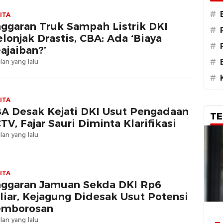
#
ITA
ggaran Truk Sampah Listrik DKI
#
lonjak Drastis, CBA: Ada ‘Biaya
#
ajaiban?’
#
lan yang lalu
#
ITA
A Desak Kejati DKI Usut Pengadaan
TE
TV, Fajar Sauri Diminta Klarifikasi
lan yang lalu
ITA
ggaran Jamuan Sekda DKI Rp6
liar, Kejagung Didesak Usut Potensi
emborosan
lan yang lalu