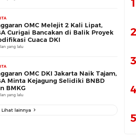
1
ITA
ggaran OMC Melejit 2 Kali Lipat,
2
A Curigai Bancakan di Balik Proyek
difikasi Cuaca DKI
lan yang lalu
3
ITA
ggaran OMC DKI Jakarta Naik Tajam,
A Minta Kejagung Selidiki BNBD
4
an BMKG
lan yang lalu
Lihat lainnya
5