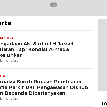
arta
MANIORA
ngadaan Aki Sudin LH Jaksel
liaran Tapi Kondisi Armada
keluhkan
lan yang lalu
ITA
maksi Soroti Dugaan Pembiaran
fia Parkir DKI, Pengawasan Dishub
n Bapenda Dipertanyakan
lan yang lalu
TA