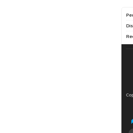
Pe
Di
Re
Cop