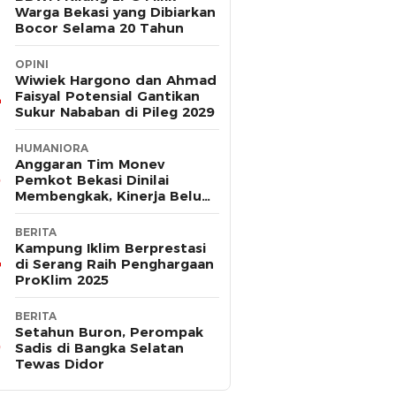
Warga Bekasi yang Dibiarkan
Bocor Selama 20 Tahun
OPINI
Wiwiek Hargono dan Ahmad
Faisyal Potensial Gantikan
Sukur Nababan di Pileg 2029
HUMANIORA
Anggaran Tim Monev
Pemkot Bekasi Dinilai
Membengkak, Kinerja Belum
Terbukti Efektif
BERITA
Kampung Iklim Berprestasi
di Serang Raih Penghargaan
ProKlim 2025
BERITA
Setahun Buron, Perompak
Sadis di Bangka Selatan
Tewas Didor