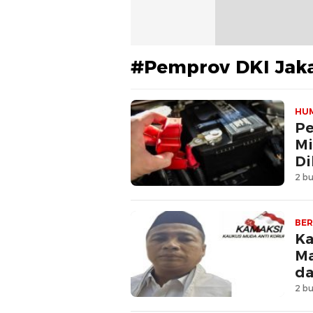
#Pemprov DKI Jak
HU
Pe
Mi
Di
2 bu
BER
Ka
Ma
da
2 bu