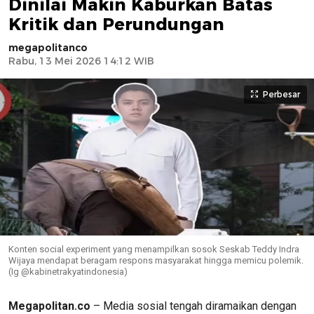
Dinilai Makin Kaburkan Batas
Kritik dan Perundungan
megapolitanco
Rabu, 13 Mei 2026 14:12 WIB
Perbesar
Konten social experiment yang menampilkan sosok Seskab Teddy Indra
Wijaya mendapat beragam respons masyarakat hingga memicu polemik.
(Ig @kabinetrakyatindonesia)
Megapolitan.co
– Media sosial tengah diramaikan dengan