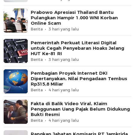
Prabowo Apresiasi Thailand Bantu
Pulangkan Hampir 1.000 WNI Korban
Online Scam
Berita
3 hari yang lalu
Pemerintah Perkuat Literasi Digital
untuk Cegah Penyebaran Hoaks Jelang
HUT Ke-81 RI
Berita
3 hari yang lalu
Pembagian Proyek Internet DKI
Dipertanyakan, Nilai Pengadaan Tembus
Rp315,8 Miliar
Berita
4 hari yang lalu
Fakta di Balik Video Viral, Klaim
Penggunaan Uang Pajak Belum Didukung
Bukti Resmi
Berita
4 hari yang lalu
Rangkap Jabatan Komisaris PT Jamkrida