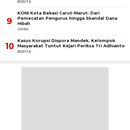
BERITA
KONI Kota Bekasi Carut-Marut: Dari
Pemecatan Pengurus hingga Skandal Dana
9
Hibah
OPINI
Kasus Korupsi Dispora Mandek, Kelompok
10
Masyarakat Tuntut Kejari Periksa Tri Adhianto
BERITA