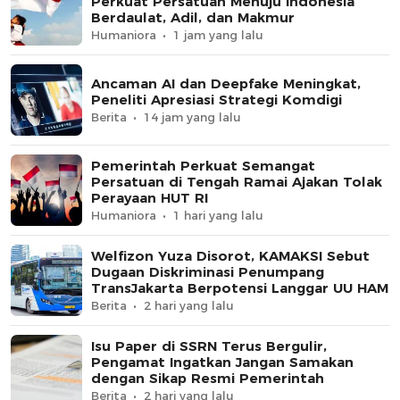
Perkuat Persatuan Menuju Indonesia
Berdaulat, Adil, dan Makmur
Humaniora
1 jam yang lalu
Ancaman AI dan Deepfake Meningkat,
Peneliti Apresiasi Strategi Komdigi
Berita
14 jam yang lalu
Pemerintah Perkuat Semangat
Persatuan di Tengah Ramai Ajakan Tolak
Perayaan HUT RI
Humaniora
1 hari yang lalu
Welfizon Yuza Disorot, KAMAKSI Sebut
Dugaan Diskriminasi Penumpang
TransJakarta Berpotensi Langgar UU HAM
Berita
2 hari yang lalu
Isu Paper di SSRN Terus Bergulir,
Pengamat Ingatkan Jangan Samakan
dengan Sikap Resmi Pemerintah
Berita
2 hari yang lalu