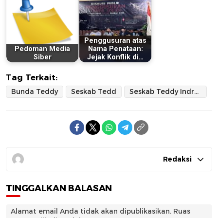
Penggusuran atas
Pedoman Media
Nama Penataan:
Siber
Jejak Konflik di…
Tag Terkait:
Bunda Teddy
Seskab Tedd
Seskab Teddy Indra Wijaya
Redaksi
TINGGALKAN BALASAN
Alamat email Anda tidak akan dipublikasikan.
Ruas