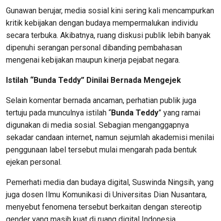
Gunawan berujar, media sosial kini sering kali mencampurkan
kritik kebijakan dengan budaya mempermalukan individu
secara terbuka. Akibatnya, ruang diskusi publik lebih banyak
dipenuhi serangan personal dibanding pembahasan
mengenai kebijakan maupun kinerja pejabat negara.
Istilah “Bunda Teddy” Dinilai Bernada Mengejek
Selain komentar bernada ancaman, perhatian publik juga
tertuju pada munculnya istilah “
Bunda Teddy
” yang ramai
digunakan di media sosial. Sebagian menganggapnya
sekadar candaan internet, namun sejumlah akademisi menilai
penggunaan label tersebut mulai mengarah pada bentuk
ejekan personal.
Pemerhati media dan budaya digital, Suswinda Ningsih, yang
juga dosen Ilmu Komunikasi di Universitas Dian Nusantara,
menyebut fenomena tersebut berkaitan dengan stereotip
gender yang masih kuat di ruang digital Indonesia.