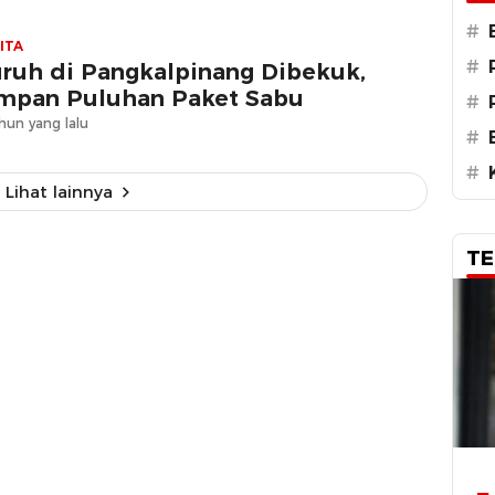
#
ITA
#
ruh di Pangkalpinang Dibekuk,
mpan Puluhan Paket Sabu
#
hun yang lalu
#
#
Lihat lainnya
TE