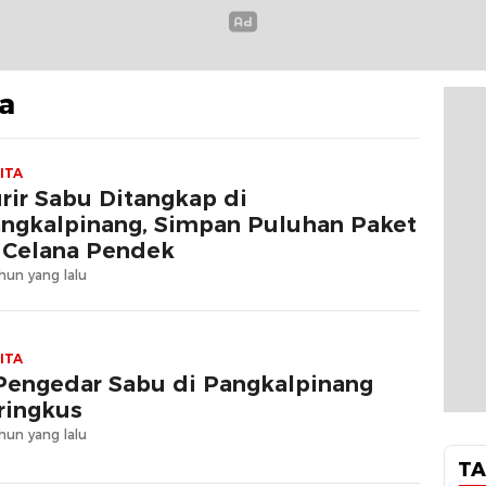
a
ITA
rir Sabu Ditangkap di
ngkalpinang, Simpan Puluhan Paket
 Celana Pendek
hun yang lalu
ITA
Pengedar Sabu di Pangkalpinang
ringkus
hun yang lalu
TA