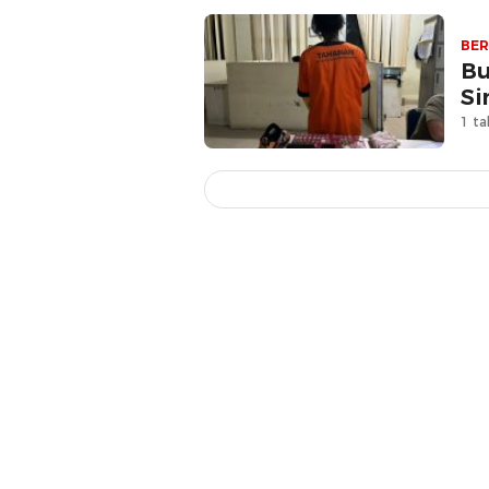
BER
Bu
Si
1 ta