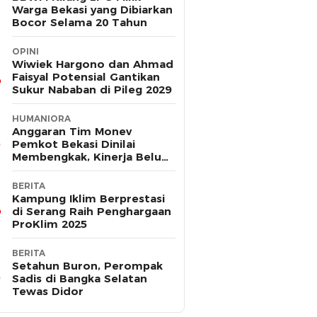
Warga Bekasi yang Dibiarkan
Bocor Selama 20 Tahun
OPINI
Wiwiek Hargono dan Ahmad
Faisyal Potensial Gantikan
Sukur Nababan di Pileg 2029
HUMANIORA
Anggaran Tim Monev
Pemkot Bekasi Dinilai
Membengkak, Kinerja Belum
Terbukti Efektif
BERITA
Kampung Iklim Berprestasi
di Serang Raih Penghargaan
ProKlim 2025
BERITA
Setahun Buron, Perompak
Sadis di Bangka Selatan
Tewas Didor