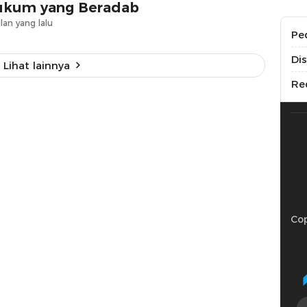
kum yang Beradab
lan yang lalu
Pe
Di
Lihat lainnya
Re
Cop