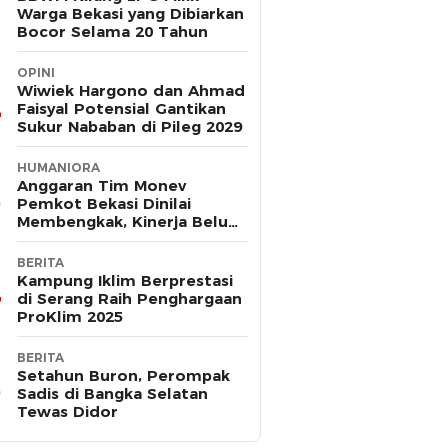
Warga Bekasi yang Dibiarkan
Bocor Selama 20 Tahun
OPINI
Wiwiek Hargono dan Ahmad
Faisyal Potensial Gantikan
Sukur Nababan di Pileg 2029
HUMANIORA
Anggaran Tim Monev
Pemkot Bekasi Dinilai
Membengkak, Kinerja Belum
Terbukti Efektif
BERITA
Kampung Iklim Berprestasi
di Serang Raih Penghargaan
ProKlim 2025
BERITA
Setahun Buron, Perompak
Sadis di Bangka Selatan
Tewas Didor