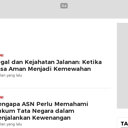
NI
gal dan Kejahatan Jalanan: Ketika
sa Aman Menjadi Kemewahan
lan yang lalu
NI
ngapa ASN Perlu Memahami
kum Tata Negara dalam
njalankan Kewenangan
TA
lan yang lalu