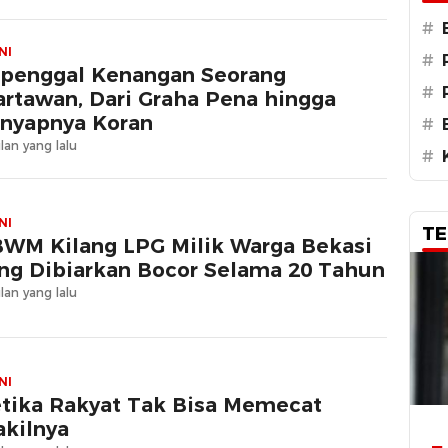
#
NI
#
penggal Kenangan Seorang
#
rtawan, Dari Graha Pena hingga
nyapnya Koran
#
lan yang lalu
#
NI
TE
WM Kilang LPG Milik Warga Bekasi
ng Dibiarkan Bocor Selama 20 Tahun
lan yang lalu
NI
tika Rakyat Tak Bisa Memecat
kilnya