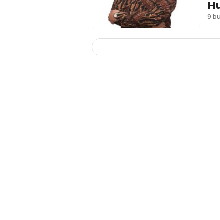
Hu
9 bu