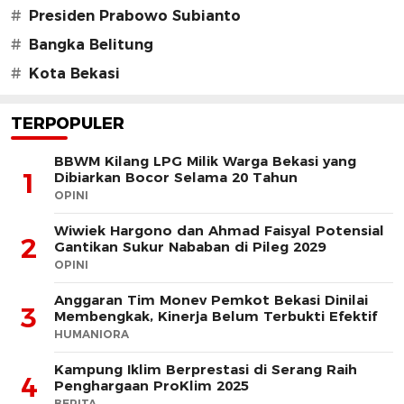
#
Presiden Prabowo Subianto
#
Bangka Belitung
#
Kota Bekasi
TERPOPULER
BBWM Kilang LPG Milik Warga Bekasi yang
1
Dibiarkan Bocor Selama 20 Tahun
OPINI
Wiwiek Hargono dan Ahmad Faisyal Potensial
2
Gantikan Sukur Nababan di Pileg 2029
OPINI
Anggaran Tim Monev Pemkot Bekasi Dinilai
3
Membengkak, Kinerja Belum Terbukti Efektif
HUMANIORA
Kampung Iklim Berprestasi di Serang Raih
4
Penghargaan ProKlim 2025
BERITA