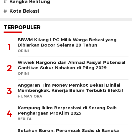
#
Bangka Belitung
#
Kota Bekasi
TERPOPULER
BBWM Kilang LPG Milik Warga Bekasi yang
1
Dibiarkan Bocor Selama 20 Tahun
OPINI
Wiwiek Hargono dan Ahmad Faisyal Potensial
2
Gantikan Sukur Nababan di Pileg 2029
OPINI
Anggaran Tim Monev Pemkot Bekasi Dinilai
3
Membengkak, Kinerja Belum Terbukti Efektif
HUMANIORA
Kampung Iklim Berprestasi di Serang Raih
4
Penghargaan ProKlim 2025
BERITA
Setahun Buron, Perompak Sadis di Bangka