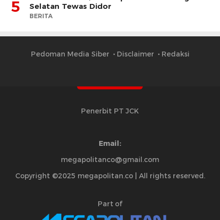
5
Selatan Tewas Didor
BERITA
Pedoman Media Siber
Disclaimer
Redaksi
Penerbit PT JCK
Email:
megapolitanco@gmail.com
Copyright ©2025 megapolitan.co | All rights reserved.
Part of