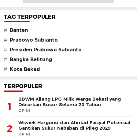
TAG TERPOPULER
#
Banten
#
Prabowo Subianto
#
Presiden Prabowo Subianto
#
Bangka Belitung
#
Kota Bekasi
TERPOPULER
BBWM Kilang LPG Milik Warga Bekasi yang
1
Dibiarkan Bocor Selama 20 Tahun
OPINI
Wiwiek Hargono dan Ahmad Faisyal Potensial
2
Gantikan Sukur Nababan di Pileg 2029
OPINI