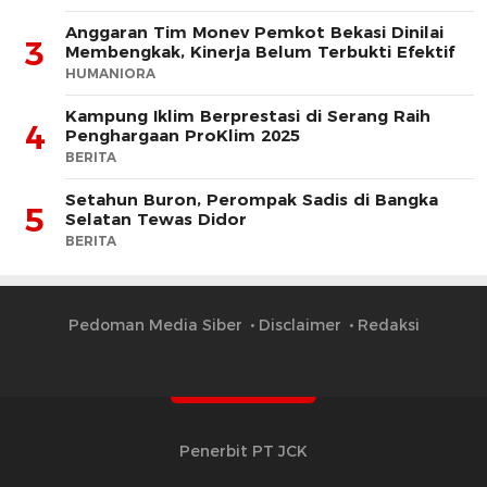
Anggaran Tim Monev Pemkot Bekasi Dinilai
3
Membengkak, Kinerja Belum Terbukti Efektif
HUMANIORA
Kampung Iklim Berprestasi di Serang Raih
4
Penghargaan ProKlim 2025
BERITA
Setahun Buron, Perompak Sadis di Bangka
5
Selatan Tewas Didor
BERITA
Pedoman Media Siber
Disclaimer
Redaksi
Penerbit PT JCK