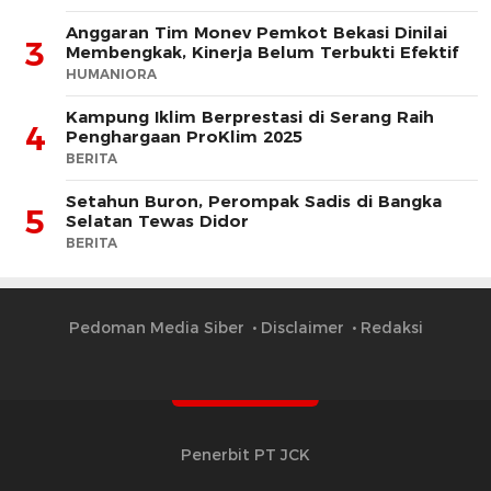
Anggaran Tim Monev Pemkot Bekasi Dinilai
3
Membengkak, Kinerja Belum Terbukti Efektif
HUMANIORA
Kampung Iklim Berprestasi di Serang Raih
4
Penghargaan ProKlim 2025
BERITA
Setahun Buron, Perompak Sadis di Bangka
5
Selatan Tewas Didor
BERITA
Pedoman Media Siber
Disclaimer
Redaksi
Penerbit PT JCK