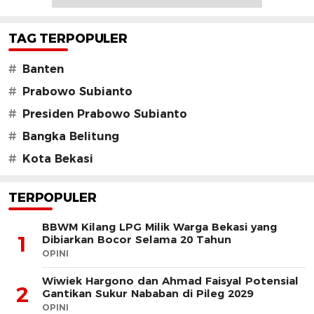
TAG TERPOPULER
#
Banten
#
Prabowo Subianto
#
Presiden Prabowo Subianto
#
Bangka Belitung
#
Kota Bekasi
TERPOPULER
BBWM Kilang LPG Milik Warga Bekasi yang
1
Dibiarkan Bocor Selama 20 Tahun
OPINI
Wiwiek Hargono dan Ahmad Faisyal Potensial
2
Gantikan Sukur Nababan di Pileg 2029
OPINI