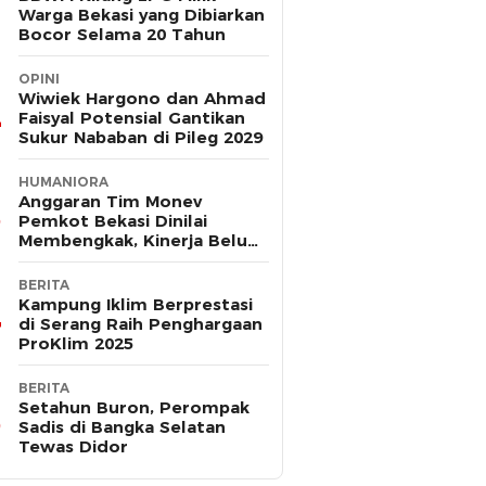
Warga Bekasi yang Dibiarkan
Bocor Selama 20 Tahun
OPINI
Wiwiek Hargono dan Ahmad
Faisyal Potensial Gantikan
Sukur Nababan di Pileg 2029
HUMANIORA
Anggaran Tim Monev
Pemkot Bekasi Dinilai
Membengkak, Kinerja Belum
Terbukti Efektif
BERITA
Kampung Iklim Berprestasi
di Serang Raih Penghargaan
ProKlim 2025
BERITA
Setahun Buron, Perompak
Sadis di Bangka Selatan
Tewas Didor