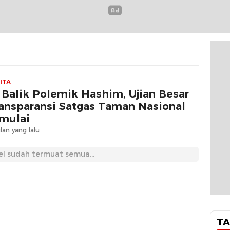
ITA
 Balik Polemik Hashim, Ujian Besar
ansparansi Satgas Taman Nasional
mulai
lan yang lalu
el sudah termuat semua...
TA