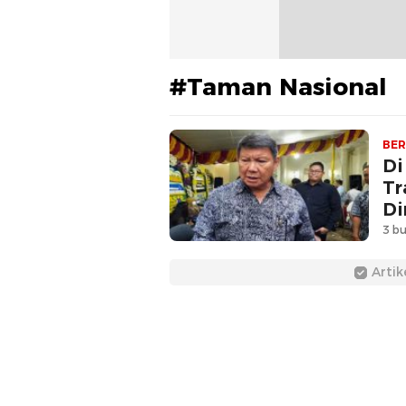
#Taman Nasional
BER
Di
Tr
Di
3 bu
Artik