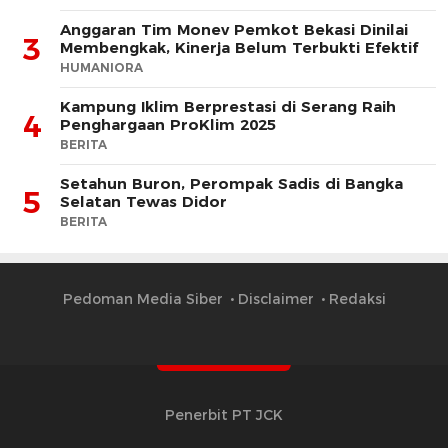
Anggaran Tim Monev Pemkot Bekasi Dinilai
3
Membengkak, Kinerja Belum Terbukti Efektif
HUMANIORA
Kampung Iklim Berprestasi di Serang Raih
4
Penghargaan ProKlim 2025
BERITA
Setahun Buron, Perompak Sadis di Bangka
5
Selatan Tewas Didor
BERITA
Pedoman Media Siber
Disclaimer
Redaksi
Penerbit PT JCK