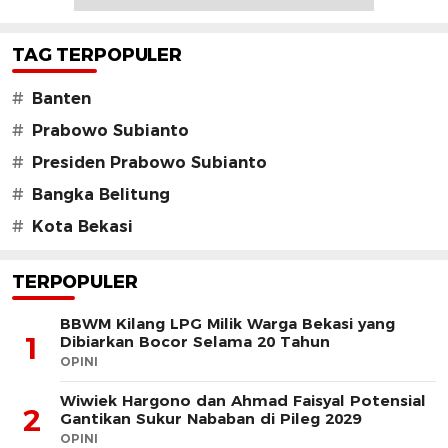
TAG TERPOPULER
#
Banten
#
Prabowo Subianto
#
Presiden Prabowo Subianto
#
Bangka Belitung
#
Kota Bekasi
TERPOPULER
BBWM Kilang LPG Milik Warga Bekasi yang
1
Dibiarkan Bocor Selama 20 Tahun
OPINI
Wiwiek Hargono dan Ahmad Faisyal Potensial
2
Gantikan Sukur Nababan di Pileg 2029
OPINI