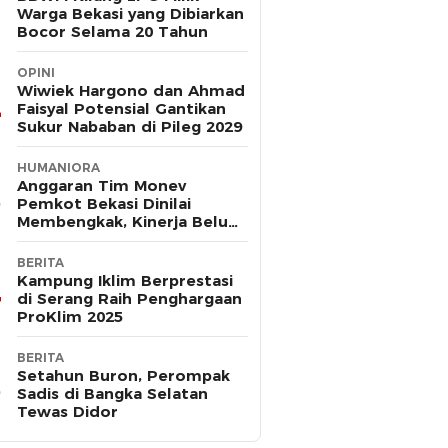
Warga Bekasi yang Dibiarkan
Bocor Selama 20 Tahun
OPINI
Wiwiek Hargono dan Ahmad
Faisyal Potensial Gantikan
Sukur Nababan di Pileg 2029
HUMANIORA
Anggaran Tim Monev
Pemkot Bekasi Dinilai
Membengkak, Kinerja Belum
Terbukti Efektif
BERITA
Kampung Iklim Berprestasi
di Serang Raih Penghargaan
ProKlim 2025
BERITA
Setahun Buron, Perompak
Sadis di Bangka Selatan
Tewas Didor