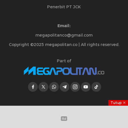
Penerbit PT JCK
Email:
megapolitanco@gmail.com
Copyright ©2025 megapolitan.co | All rights reserved.
Part of
Tutup
Jelajahi Berita di Apps Kami