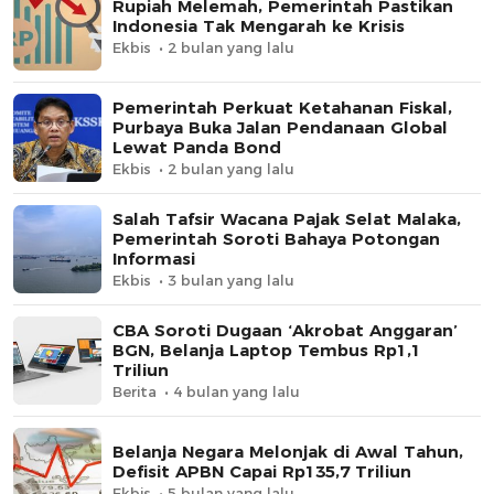
Rupiah Melemah, Pemerintah Pastikan
Indonesia Tak Mengarah ke Krisis
Ekbis
2 bulan yang lalu
Pemerintah Perkuat Ketahanan Fiskal,
Purbaya Buka Jalan Pendanaan Global
Lewat Panda Bond
Ekbis
2 bulan yang lalu
Salah Tafsir Wacana Pajak Selat Malaka,
Pemerintah Soroti Bahaya Potongan
Informasi
Ekbis
3 bulan yang lalu
CBA Soroti Dugaan ‘Akrobat Anggaran’
BGN, Belanja Laptop Tembus Rp1,1
Triliun
Berita
4 bulan yang lalu
Belanja Negara Melonjak di Awal Tahun,
Defisit APBN Capai Rp135,7 Triliun
Ekbis
5 bulan yang lalu