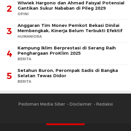
Wiwiek Hargono dan Ahmad Faisyal Potensial
2
Gantikan Sukur Nababan di Pileg 2029
OPINI
Anggaran Tim Monev Pemkot Bekasi Dinilai
3
Membengkak, Kinerja Belum Terbukti Efektif
HUMANIORA
Kampung Iklim Berprestasi di Serang Raih
4
Penghargaan ProKlim 2025
BERITA
Setahun Buron, Perompak Sadis di Bangka
5
Selatan Tewas Didor
BERITA
Pedoman Media Siber
Disclaimer
Redaksi