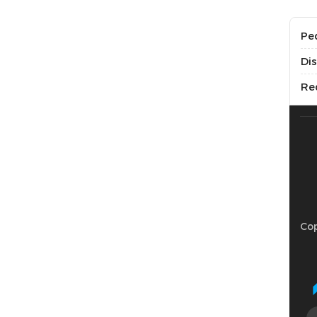
Pe
Di
Re
Cop