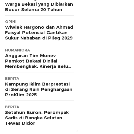
Warga Bekasi yang Dibiarkan
Bocor Selama 20 Tahun
OPINI
Wiwiek Hargono dan Ahmad
Faisyal Potensial Gantikan
Sukur Nababan di Pileg 2029
HUMANIORA
Anggaran Tim Monev
Pemkot Bekasi Dinilai
Membengkak, Kinerja Belum
Terbukti Efektif
BERITA
Kampung Iklim Berprestasi
di Serang Raih Penghargaan
ProKlim 2025
BERITA
Setahun Buron, Perompak
Sadis di Bangka Selatan
Tewas Didor