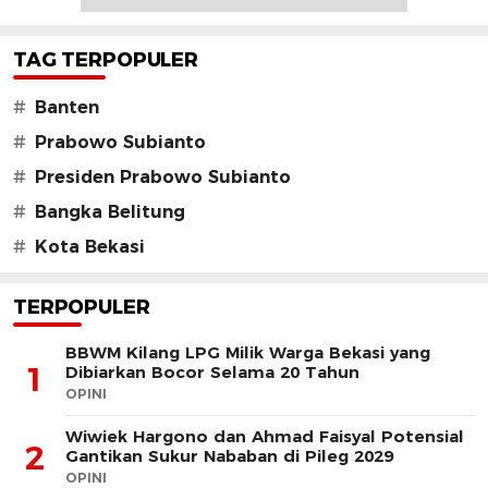
TAG TERPOPULER
#
Banten
#
Prabowo Subianto
#
Presiden Prabowo Subianto
#
Bangka Belitung
#
Kota Bekasi
TERPOPULER
BBWM Kilang LPG Milik Warga Bekasi yang
1
Dibiarkan Bocor Selama 20 Tahun
OPINI
Wiwiek Hargono dan Ahmad Faisyal Potensial
2
Gantikan Sukur Nababan di Pileg 2029
OPINI