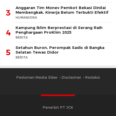
Anggaran Tim Monev Pemkot Bekasi Dinilai
3
Membengkak, Kinerja Belum Terbukti Efektif
HUMANIORA
Kampung Iklim Berprestasi di Serang Raih
4
Penghargaan ProKlim 2025
BERITA
Setahun Buron, Perompak Sadis di Bangka
5
Selatan Tewas Didor
BERITA
Pedoman Media Siber
Disclaimer
Redaksi
Penerbit PT JCK