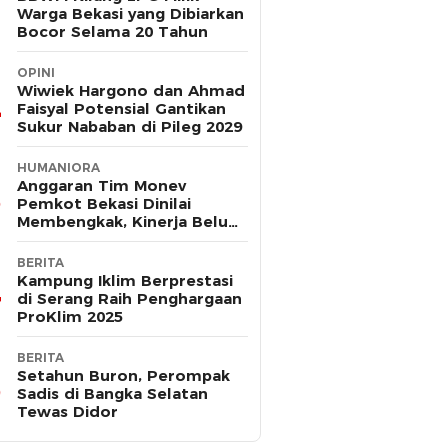
Warga Bekasi yang Dibiarkan
Bocor Selama 20 Tahun
OPINI
Wiwiek Hargono dan Ahmad
Faisyal Potensial Gantikan
Sukur Nababan di Pileg 2029
HUMANIORA
Anggaran Tim Monev
Pemkot Bekasi Dinilai
Membengkak, Kinerja Belum
Terbukti Efektif
BERITA
Kampung Iklim Berprestasi
di Serang Raih Penghargaan
ProKlim 2025
BERITA
Setahun Buron, Perompak
Sadis di Bangka Selatan
Tewas Didor