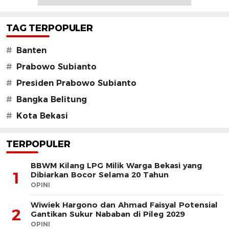
TAG TERPOPULER
#
Banten
#
Prabowo Subianto
#
Presiden Prabowo Subianto
#
Bangka Belitung
#
Kota Bekasi
TERPOPULER
BBWM Kilang LPG Milik Warga Bekasi yang
1
Dibiarkan Bocor Selama 20 Tahun
OPINI
Wiwiek Hargono dan Ahmad Faisyal Potensial
2
Gantikan Sukur Nababan di Pileg 2029
OPINI