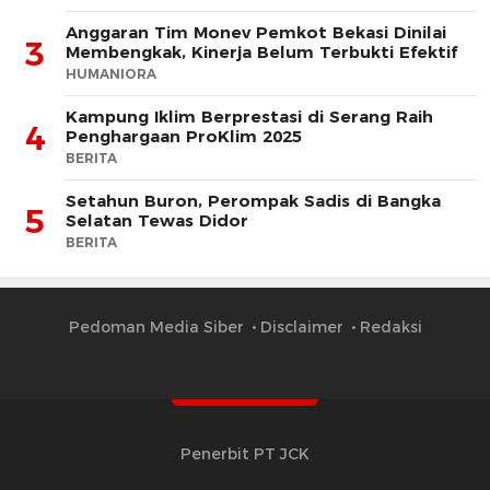
Anggaran Tim Monev Pemkot Bekasi Dinilai
3
Membengkak, Kinerja Belum Terbukti Efektif
HUMANIORA
Kampung Iklim Berprestasi di Serang Raih
4
Penghargaan ProKlim 2025
BERITA
Setahun Buron, Perompak Sadis di Bangka
5
Selatan Tewas Didor
BERITA
Pedoman Media Siber
Disclaimer
Redaksi
Penerbit PT JCK