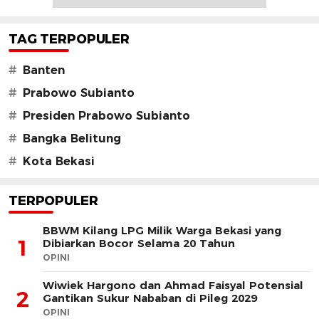
TAG TERPOPULER
#
Banten
#
Prabowo Subianto
#
Presiden Prabowo Subianto
#
Bangka Belitung
#
Kota Bekasi
TERPOPULER
BBWM Kilang LPG Milik Warga Bekasi yang
1
Dibiarkan Bocor Selama 20 Tahun
OPINI
Wiwiek Hargono dan Ahmad Faisyal Potensial
2
Gantikan Sukur Nababan di Pileg 2029
OPINI