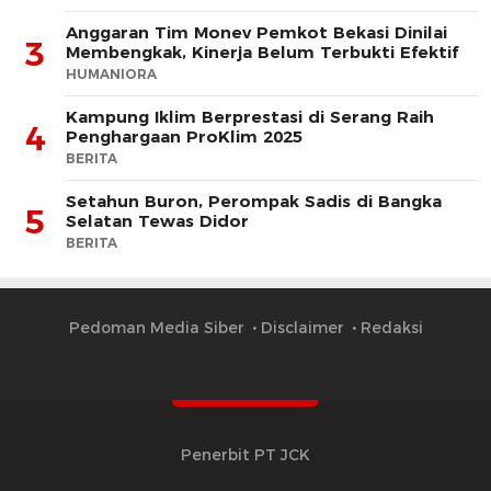
Anggaran Tim Monev Pemkot Bekasi Dinilai
3
Membengkak, Kinerja Belum Terbukti Efektif
HUMANIORA
Kampung Iklim Berprestasi di Serang Raih
4
Penghargaan ProKlim 2025
BERITA
Setahun Buron, Perompak Sadis di Bangka
5
Selatan Tewas Didor
BERITA
Pedoman Media Siber
Disclaimer
Redaksi
Penerbit PT JCK