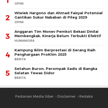
1
OPINI
Wiwiek Hargono dan Ahmad Faisyal Potensial
2
Gantikan Sukur Nababan di Pileg 2029
OPINI
Anggaran Tim Monev Pemkot Bekasi Dinilai
3
Membengkak, Kinerja Belum Terbukti Efektif
HUMANIORA
Kampung Iklim Berprestasi di Serang Raih
4
Penghargaan ProKlim 2025
BERITA
Setahun Buron, Perompak Sadis di Bangka
5
Selatan Tewas Didor
BERITA
Pedoman Media Siber
Disclaimer
Redaksi