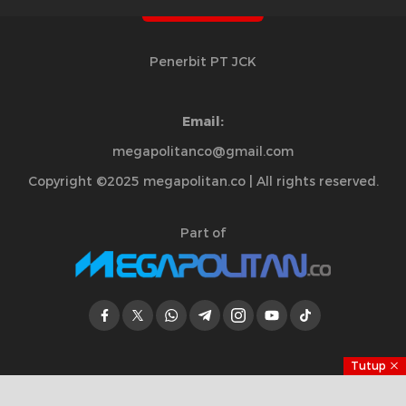
Penerbit PT JCK
Email:
megapolitanco@gmail.com
Copyright ©2025 megapolitan.co | All rights reserved.
Part of
Tutup
Jelajahi Berita di Apps Kami