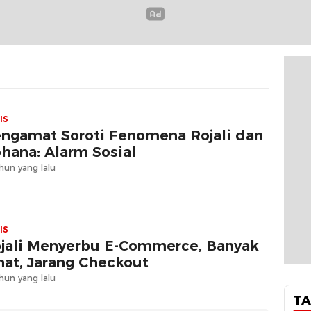
IS
ngamat Soroti Fenomena Rojali dan
hana: Alarm Sosial
hun yang lalu
IS
jali Menyerbu E-Commerce, Banyak
hat, Jarang Checkout
hun yang lalu
TA