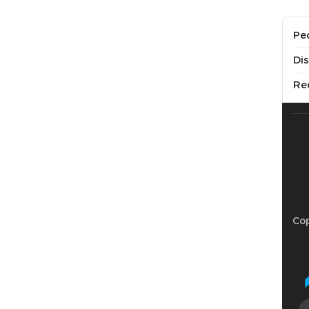
Pe
Di
Re
Cop