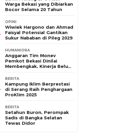
Warga Bekasi yang Dibiarkan
Bocor Selama 20 Tahun
OPINI
Wiwiek Hargono dan Ahmad
Faisyal Potensial Gantikan
Sukur Nababan di Pileg 2029
HUMANIORA
Anggaran Tim Monev
Pemkot Bekasi Dinilai
Membengkak, Kinerja Belum
Terbukti Efektif
BERITA
Kampung Iklim Berprestasi
di Serang Raih Penghargaan
ProKlim 2025
BERITA
Setahun Buron, Perompak
Sadis di Bangka Selatan
Tewas Didor