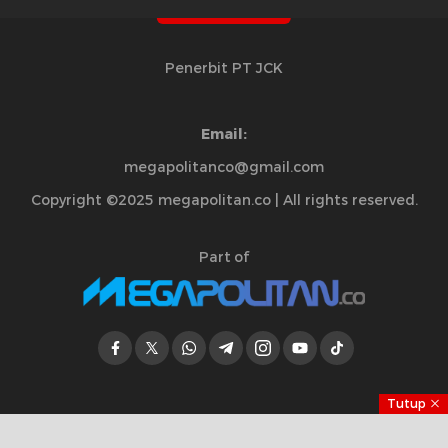
Penerbit PT JCK
Email:
megapolitanco@gmail.com
Copyright ©2025 megapolitan.co | All rights reserved.
Part of
Tutup
Jelajahi Berita di Apps Kami