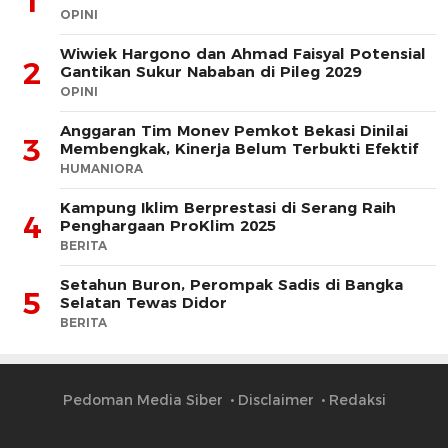
1
OPINI
Wiwiek Hargono dan Ahmad Faisyal Potensial
2
Gantikan Sukur Nababan di Pileg 2029
OPINI
Anggaran Tim Monev Pemkot Bekasi Dinilai
3
Membengkak, Kinerja Belum Terbukti Efektif
HUMANIORA
Kampung Iklim Berprestasi di Serang Raih
4
Penghargaan ProKlim 2025
BERITA
Setahun Buron, Perompak Sadis di Bangka
5
Selatan Tewas Didor
BERITA
Pedoman Media Siber
Disclaimer
Redaksi