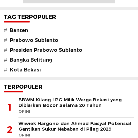
TAG TERPOPULER
#
Banten
#
Prabowo Subianto
#
Presiden Prabowo Subianto
#
Bangka Belitung
#
Kota Bekasi
TERPOPULER
BBWM Kilang LPG Milik Warga Bekasi yang
1
Dibiarkan Bocor Selama 20 Tahun
OPINI
Wiwiek Hargono dan Ahmad Faisyal Potensial
2
Gantikan Sukur Nababan di Pileg 2029
OPINI