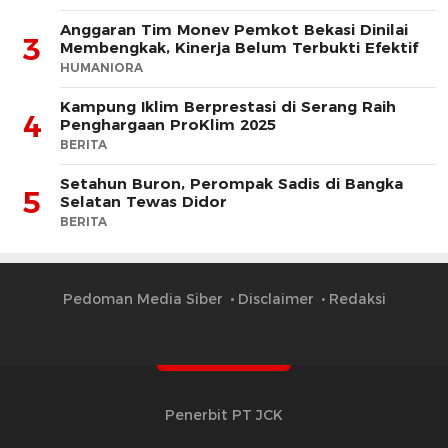
Anggaran Tim Monev Pemkot Bekasi Dinilai
3
Membengkak, Kinerja Belum Terbukti Efektif
HUMANIORA
Kampung Iklim Berprestasi di Serang Raih
4
Penghargaan ProKlim 2025
BERITA
Setahun Buron, Perompak Sadis di Bangka
5
Selatan Tewas Didor
BERITA
Pedoman Media Siber
Disclaimer
Redaksi
Penerbit PT JCK