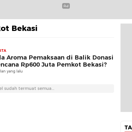
ot Bekasi
ITA
a Aroma Pemaksaan di Balik Donasi
ncana Rp600 Juta Pemkot Bekasi?
lan yang lalu
el sudah termuat semua...
TA