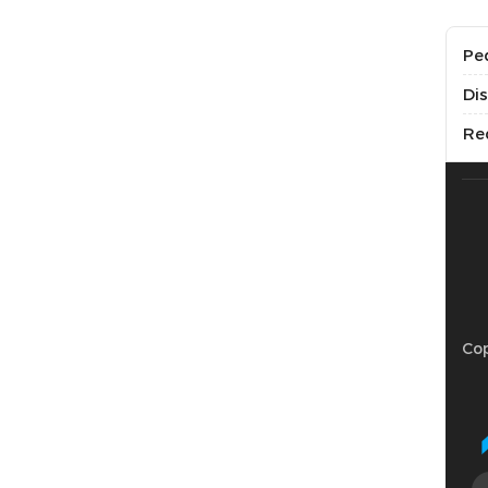
Pe
Di
Re
Cop