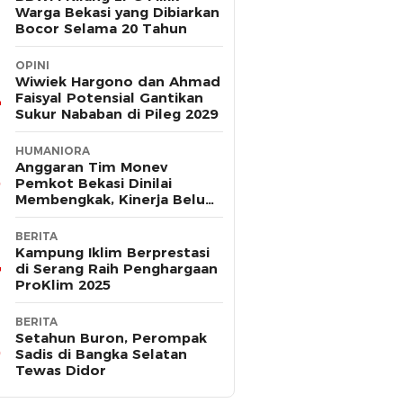
Warga Bekasi yang Dibiarkan
Bocor Selama 20 Tahun
OPINI
Wiwiek Hargono dan Ahmad
Faisyal Potensial Gantikan
Sukur Nababan di Pileg 2029
HUMANIORA
Anggaran Tim Monev
Pemkot Bekasi Dinilai
Membengkak, Kinerja Belum
Terbukti Efektif
BERITA
Kampung Iklim Berprestasi
di Serang Raih Penghargaan
ProKlim 2025
BERITA
Setahun Buron, Perompak
Sadis di Bangka Selatan
Tewas Didor