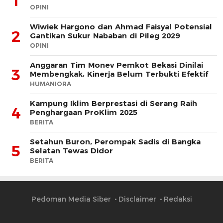
1
OPINI
Wiwiek Hargono dan Ahmad Faisyal Potensial
2
Gantikan Sukur Nababan di Pileg 2029
OPINI
Anggaran Tim Monev Pemkot Bekasi Dinilai
3
Membengkak, Kinerja Belum Terbukti Efektif
HUMANIORA
Kampung Iklim Berprestasi di Serang Raih
4
Penghargaan ProKlim 2025
BERITA
Setahun Buron, Perompak Sadis di Bangka
5
Selatan Tewas Didor
BERITA
Pedoman Media Siber
Disclaimer
Redaksi