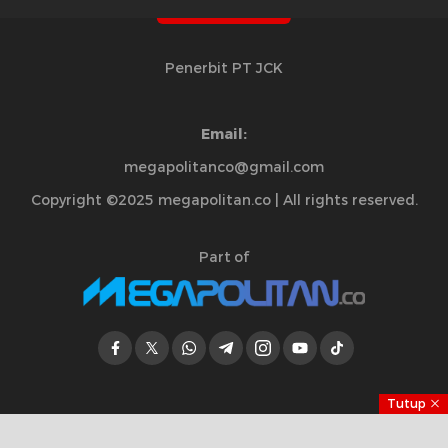
Penerbit PT JCK
Email:
megapolitanco@gmail.com
Copyright ©2025 megapolitan.co | All rights reserved.
Part of
Tutup
Jelajahi Berita di Apps Kami