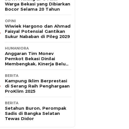
Warga Bekasi yang Dibiarkan
Bocor Selama 20 Tahun
OPINI
Wiwiek Hargono dan Ahmad
Faisyal Potensial Gantikan
Sukur Nababan di Pileg 2029
HUMANIORA
Anggaran Tim Monev
Pemkot Bekasi Dinilai
Membengkak, Kinerja Belum
Terbukti Efektif
BERITA
Kampung Iklim Berprestasi
di Serang Raih Penghargaan
ProKlim 2025
BERITA
Setahun Buron, Perompak
Sadis di Bangka Selatan
Tewas Didor