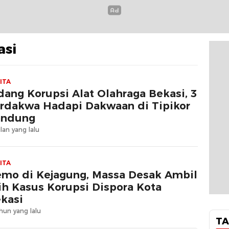
asi
ITA
dang Korupsi Alat Olahraga Bekasi, 3
rdakwa Hadapi Dakwaan di Tipikor
andung
lan yang lalu
ITA
mo di Kejagung, Massa Desak Ambil
ih Kasus Korupsi Dispora Kota
kasi
hun yang lalu
TA