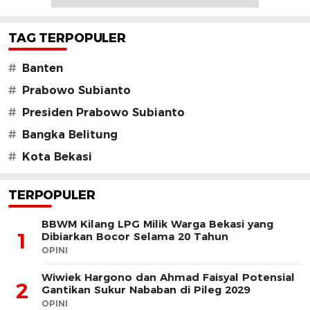
TAG TERPOPULER
#
Banten
#
Prabowo Subianto
#
Presiden Prabowo Subianto
#
Bangka Belitung
#
Kota Bekasi
TERPOPULER
BBWM Kilang LPG Milik Warga Bekasi yang
1
Dibiarkan Bocor Selama 20 Tahun
OPINI
Wiwiek Hargono dan Ahmad Faisyal Potensial
2
Gantikan Sukur Nababan di Pileg 2029
OPINI