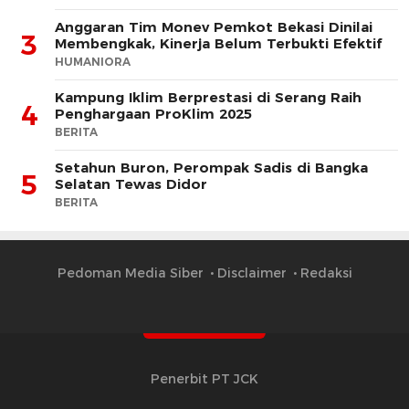
Anggaran Tim Monev Pemkot Bekasi Dinilai
3
Membengkak, Kinerja Belum Terbukti Efektif
HUMANIORA
Kampung Iklim Berprestasi di Serang Raih
4
Penghargaan ProKlim 2025
BERITA
Setahun Buron, Perompak Sadis di Bangka
5
Selatan Tewas Didor
BERITA
Pedoman Media Siber
Disclaimer
Redaksi
Penerbit PT JCK