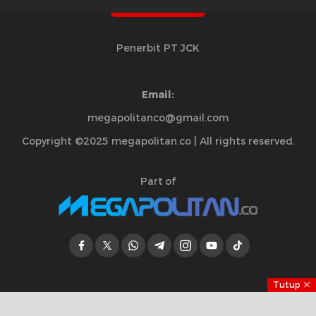
Penerbit PT JCK
Email:
megapolitanco@gmail.com
Copyright ©2025 megapolitan.co | All rights reserved.
Part of
Tutup
Jelajahi Berita di Apps Kami