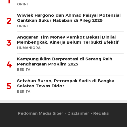
1
OPINI
Wiwiek Hargono dan Ahmad Faisyal Potensial
2
Gantikan Sukur Nababan di Pileg 2029
OPINI
Anggaran Tim Monev Pemkot Bekasi Dinilai
3
Membengkak, Kinerja Belum Terbukti Efektif
HUMANIORA
Kampung Iklim Berprestasi di Serang Raih
4
Penghargaan ProKlim 2025
BERITA
Setahun Buron, Perompak Sadis di Bangka
5
Selatan Tewas Didor
BERITA
Pedoman Media Siber
Disclaimer
Redaksi