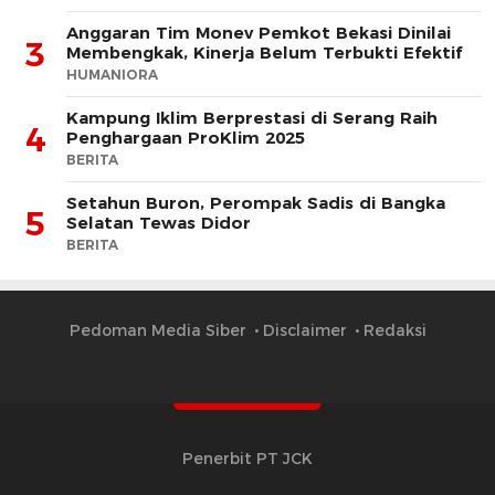
Anggaran Tim Monev Pemkot Bekasi Dinilai
3
Membengkak, Kinerja Belum Terbukti Efektif
HUMANIORA
Kampung Iklim Berprestasi di Serang Raih
4
Penghargaan ProKlim 2025
BERITA
Setahun Buron, Perompak Sadis di Bangka
5
Selatan Tewas Didor
BERITA
Pedoman Media Siber
Disclaimer
Redaksi
Penerbit PT JCK