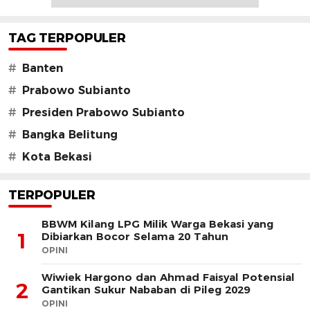
TAG TERPOPULER
#
Banten
#
Prabowo Subianto
#
Presiden Prabowo Subianto
#
Bangka Belitung
#
Kota Bekasi
TERPOPULER
BBWM Kilang LPG Milik Warga Bekasi yang
1
Dibiarkan Bocor Selama 20 Tahun
OPINI
Wiwiek Hargono dan Ahmad Faisyal Potensial
2
Gantikan Sukur Nababan di Pileg 2029
OPINI