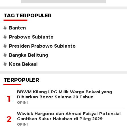
TAG TERPOPULER
#
Banten
#
Prabowo Subianto
#
Presiden Prabowo Subianto
#
Bangka Belitung
#
Kota Bekasi
TERPOPULER
BBWM Kilang LPG Milik Warga Bekasi yang
1
Dibiarkan Bocor Selama 20 Tahun
OPINI
Wiwiek Hargono dan Ahmad Faisyal Potensial
2
Gantikan Sukur Nababan di Pileg 2029
OPINI