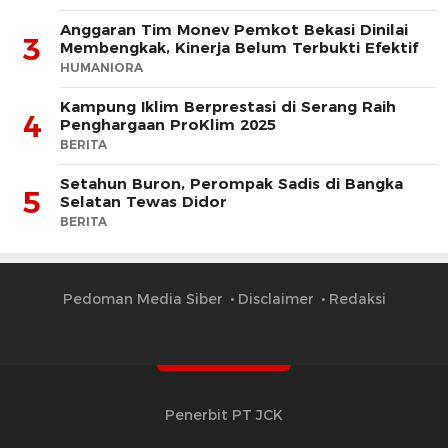
Anggaran Tim Monev Pemkot Bekasi Dinilai
3
Membengkak, Kinerja Belum Terbukti Efektif
HUMANIORA
Kampung Iklim Berprestasi di Serang Raih
4
Penghargaan ProKlim 2025
BERITA
Setahun Buron, Perompak Sadis di Bangka
5
Selatan Tewas Didor
BERITA
Pedoman Media Siber
Disclaimer
Redaksi
Penerbit PT JCK