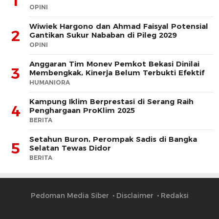
1
OPINI
Wiwiek Hargono dan Ahmad Faisyal Potensial
2
Gantikan Sukur Nababan di Pileg 2029
OPINI
Anggaran Tim Monev Pemkot Bekasi Dinilai
3
Membengkak, Kinerja Belum Terbukti Efektif
HUMANIORA
Kampung Iklim Berprestasi di Serang Raih
4
Penghargaan ProKlim 2025
BERITA
Setahun Buron, Perompak Sadis di Bangka
5
Selatan Tewas Didor
BERITA
Pedoman Media Siber
Disclaimer
Redaksi