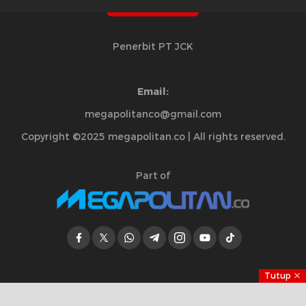
Penerbit PT JCK
Email:
megapolitanco@gmail.com
Copyright ©2025 megapolitan.co | All rights reserved.
Part of
Tutup
Jelajahi Berita di Apps Kami