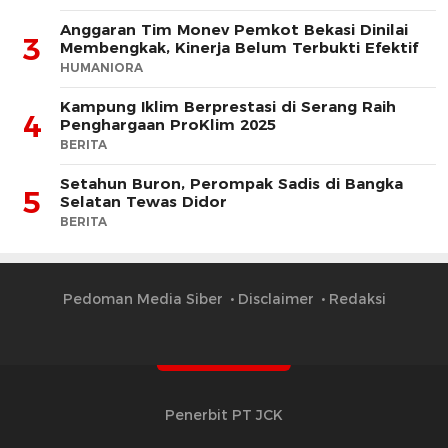
Anggaran Tim Monev Pemkot Bekasi Dinilai
3
Membengkak, Kinerja Belum Terbukti Efektif
HUMANIORA
Kampung Iklim Berprestasi di Serang Raih
4
Penghargaan ProKlim 2025
BERITA
Setahun Buron, Perompak Sadis di Bangka
5
Selatan Tewas Didor
BERITA
Pedoman Media Siber
Disclaimer
Redaksi
Penerbit PT JCK