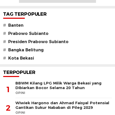
TAG TERPOPULER
#
Banten
#
Prabowo Subianto
#
Presiden Prabowo Subianto
#
Bangka Belitung
#
Kota Bekasi
TERPOPULER
BBWM Kilang LPG Milik Warga Bekasi yang
1
Dibiarkan Bocor Selama 20 Tahun
OPINI
Wiwiek Hargono dan Ahmad Faisyal Potensial
2
Gantikan Sukur Nababan di Pileg 2029
OPINI